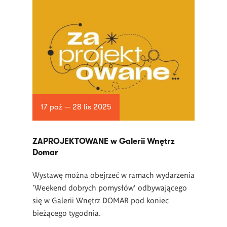
17 paź — 28 lis 2025
ZAPROJEKTOWANE w Galerii Wnętrz
Domar
Wystawę można obejrzeć w ramach wydarzenia
'Weekend dobrych pomysłów' odbywającego
się w Galerii Wnętrz DOMAR pod koniec
bieżącego tygodnia.