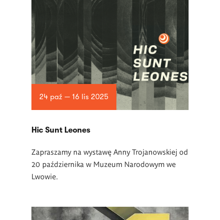
24 paź — 16 lis 2025
Hic Sunt Leones
Zapraszamy na wystawę Anny Trojanowskiej od
20 października w Muzeum Narodowym we
Lwowie.