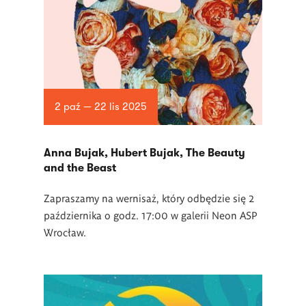
2 paź — 22 lis 2025
Anna Bujak, Hubert Bujak, The Beauty
and the Beast
Zapraszamy na wernisaż, który odbędzie się 2
października o godz. 17:00 w galerii Neon ASP
Wrocław.