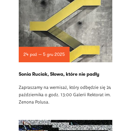
24 paź — 5 gru 2025
Sonia Ruciak, Słowa, które nie padły
Zapraszamy na wernisaż, który odbędzie się 24
października o godz. 13:00 Galerii Rektorat im.
Zenona Polusa.