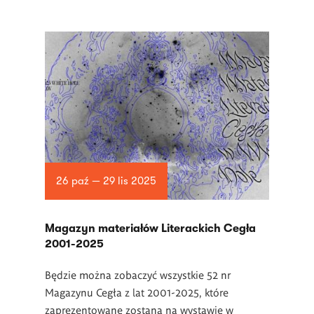
26 paź — 29 lis 2025
Magazyn materiałów Literackich Cegła
2001-2025
Będzie można zobaczyć wszystkie 52 nr
Magazynu Cegła z lat 2001-2025, które
zaprezentowane zostaną na wystawie w