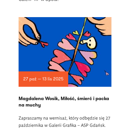
27 paź — 13 lis 2025
Magdalena Wosik, Miłość, śmierć i packa
na muchy
Zapraszamy na wernisaż, który odbędzie się 27
października w Galerii Grafika – ASP Gdańsk.