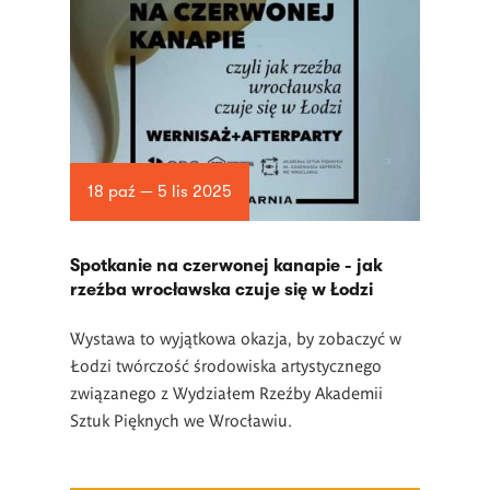
18 paź — 5 lis 2025
Spotkanie na czerwonej kanapie - jak
rzeźba wrocławska czuje się w Łodzi
Wystawa to wyjątkowa okazja, by zobaczyć w
Łodzi twórczość środowiska artystycznego
związanego z Wydziałem Rzeźby Akademii
Sztuk Pięknych we Wrocławiu.