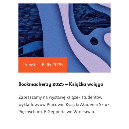
14 paź — 14 lis 2025
Bookmacherzy 2025 – Książka wciąga
Zapraszamy na wystawę książek studentów i
wykładowców Pracowni Książki Akademii Sztuk
Pięknych im. E Gepperta we Wrocławiu.