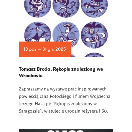
10 paź — 31 gru 2025
Tomasz Broda, Rękopis znaleziony we
Wrocławiu
Zapraszamy na wystawę prac inspirowanych
powieścią Jana Potockiego i filmem Wojciecha
Jerzego Hasa pt: "Rękopis znaleziony w
Saragossie", w stulecie urodzin reżysera i 60.