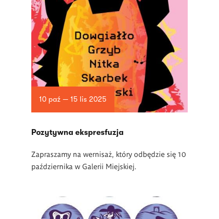
10 paź — 15 lis 2025
Pozytywna ekspresfuzja
Zapraszamy na wernisaż, który odbędzie się 10
października w Galerii Miejskiej.