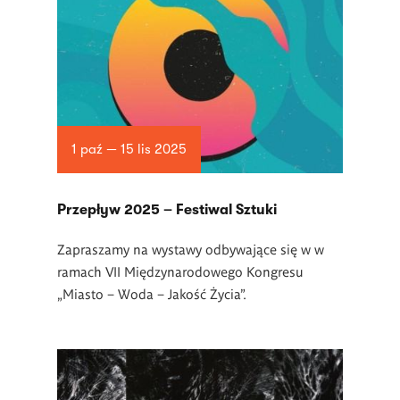
1 paź — 15 lis 2025
Przepływ 2025 – Festiwal Sztuki
Zapraszamy na wystawy odbywające się w w
ramach VII Międzynarodowego Kongresu
„Miasto – Woda – Jakość Życia”.