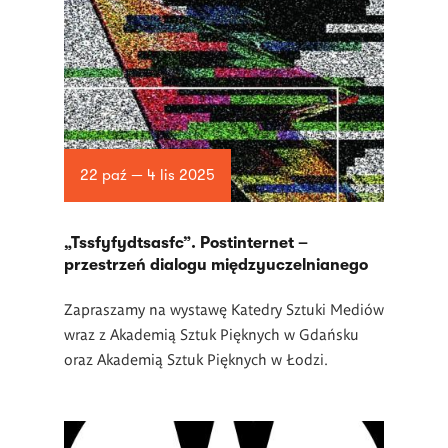
22 paź — 4 lis 2025
„Tssfyfydtsasfc”. Postinternet –
przestrzeń dialogu międzyuczelnianego
Zapraszamy na wystawę Katedry Sztuki Mediów
wraz z Akademią Sztuk Pięknych w Gdańsku
oraz Akademią Sztuk Pięknych w Łodzi.