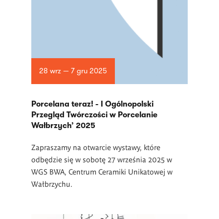
28 wrz — 7 gru 2025
Porcelana teraz! - I Ogólnopolski
Przegląd Twórczości w Porcelanie
Wałbrzych’ 2025
Zapraszamy na otwarcie wystawy, które
odbędzie się w sobotę 27 września 2025 w
WGS BWA, Centrum Ceramiki Unikatowej w
Wałbrzychu.