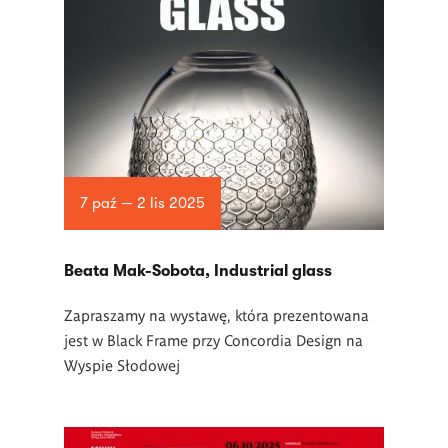
7 paź — 2 lis 2025
Beata Mak-Sobota, Industrial glass
Zapraszamy na wystawę, która prezentowana
jest w Black Frame przy Concordia Design na
Wyspie Słodowej