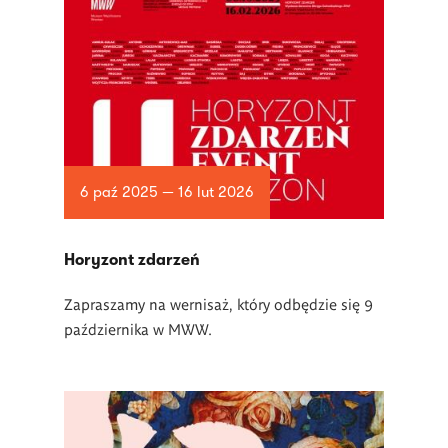
6 paź 2025 — 16 lut 2026
Horyzont zdarzeń
Zapraszamy na wernisaż, który odbędzie się 9
października w MWW.