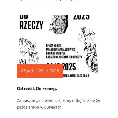
25 paź — 22 lis 2025
Od rzeki. Do rzeczy.
Zapraszamy na wernisaż, który odbędzie się 24
października w Bulvarach.