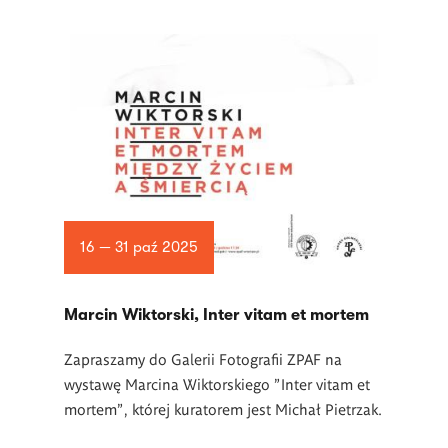
16 — 31 paź 2025
Marcin Wiktorski, Inter vitam et mortem
Zapraszamy do Galerii Fotografii ZPAF na
wystawę Marcina Wiktorskiego "Inter vitam et
mortem", której kuratorem jest Michał Pietrzak.