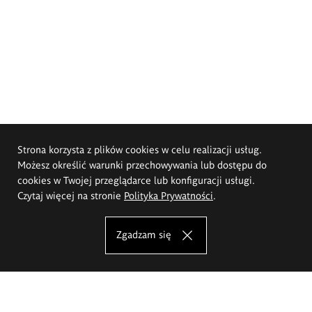
Strona korzysta z plików cookies w celu realizacji usług.
Możesz określić warunki przechowywania lub dostępu do
cookies w Twojej przeglądarce lub konfiguracji usługi.
Czytaj więcej na stronie
Polityka Prywatności
.
Zgadzam się