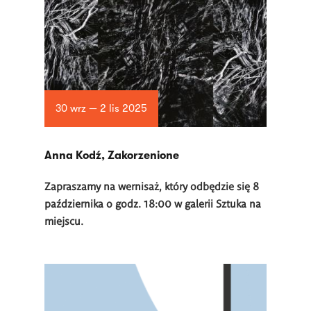
30 wrz — 2 lis 2025
Anna Kodź, Zakorzenione
Zapraszamy na wernisaż, który odbędzie się 8
października o godz. 18:00 w galerii Sztuka na
miejscu.