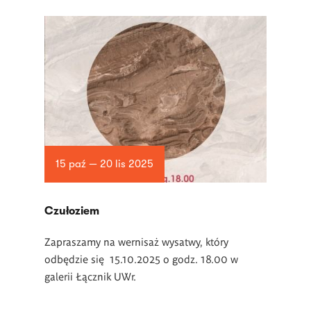
15 paź — 20 lis 2025
Czułoziem
Zapraszamy na wernisaż wysatwy, który
odbędzie się 15.10.2025 o godz. 18.00 w
galerii Łącznik UWr.