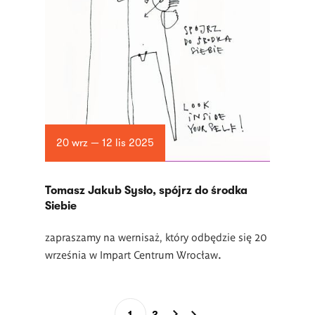
20 wrz — 12 lis 2025
Tomasz Jakub Sysło, spójrz do środka
Siebie
zapraszamy na wernisaż, który odbędzie się 20
września w Impart Centrum Wrocław
.
Stronicowanie
1
2