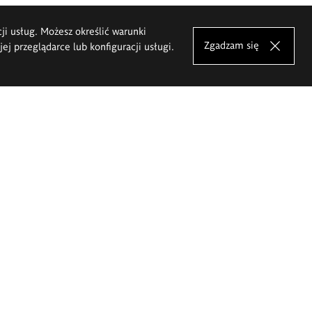
cji usług. Możesz określić warunki
Zgadzam się
j przeglądarce lub konfiguracji usługi.