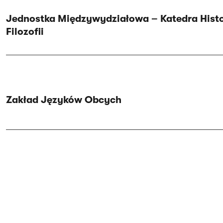
Jednostka Międzywydziałowa – Katedra Histori
Filozofii
Zakład Języków Obcych