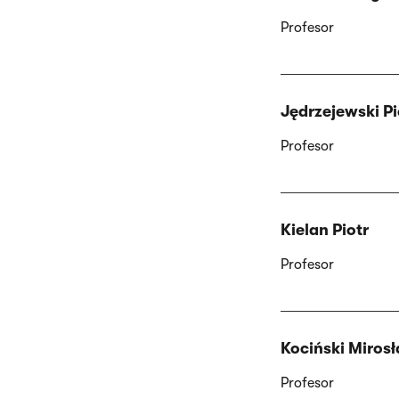
Profesor
Jędrzejewski Pi
Profesor
Kielan Piotr
Profesor
Kociński Miros
Profesor