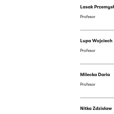
Lasak Przemys
Profesor
Lupa Wojciech
Profesor
Milecka Daria
Profesor
Nitka Zdzisław