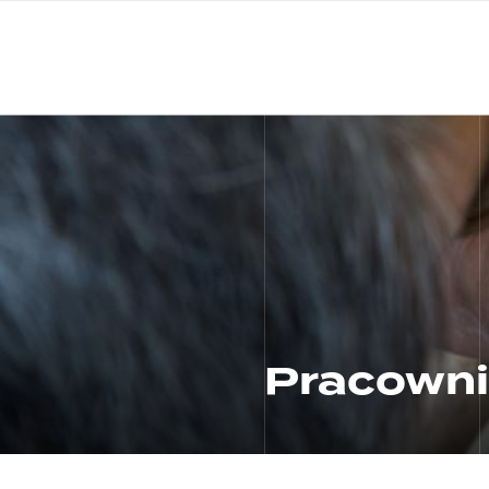
Przejdź
do
treści
Pracowni