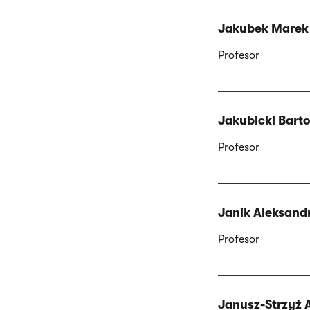
Jakubek Marek
Profesor
Jakubicki Bart
Profesor
Janik Aleksand
Profesor
Janusz-Strzyż 