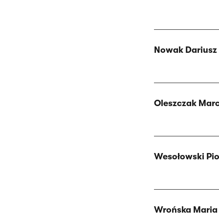
Nowak Dariusz
Oleszczak Marc
Wesołowski Pio
Wrońska Maria