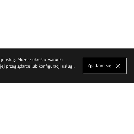
cji usług. Możesz określić warunki
Zgadzam się
j przeglądarce lub konfiguracji usługi.