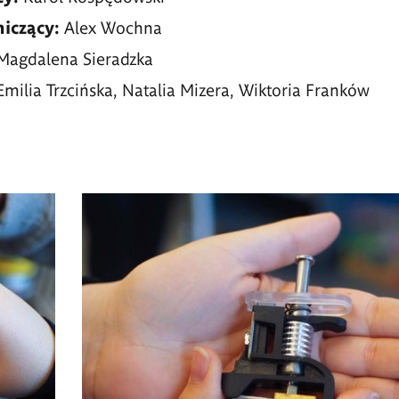
iczący:
Alex Wochna
Magdalena Sieradzka
Emilia Trzcińska, Natalia Mizera, Wiktoria Franków