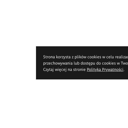
Strona korzysta z plików cookies w celu realiza
przechowywania lub dostępu do cookies w Twoje
Czytaj więcej na stronie
Polityka Prywatności
.