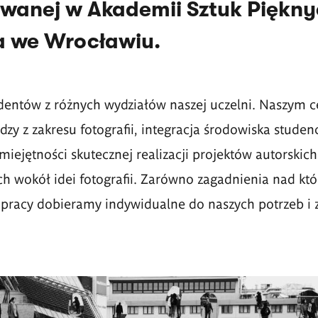
wanej w Akademii Sztuk Pięknyc
 we Wrocławiu.
dentów z różnych wydziałów naszej uczelni. Naszym c
zy z zakresu fotografii, integracja środowiska studen
miejętności skutecznej realizacji projektów autorskic
 wokół idei fotografii. Zarówno zagadnienia nad kt
ej pracy dobieramy indywidualne do naszych potrzeb i