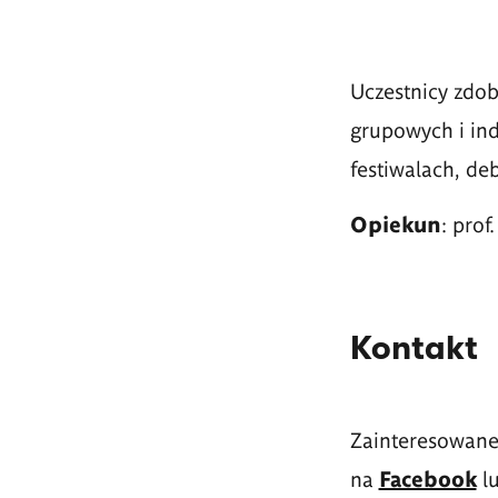
Uczestnicy zdo
grupowych i ind
festiwalach, de
Opiekun
:
prof
Kontakt
Zainteresowane
na
Facebook
lu