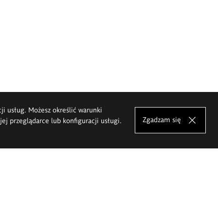
cji usług. Możesz określić warunki
Zgadzam się
j przeglądarce lub konfiguracji usługi.