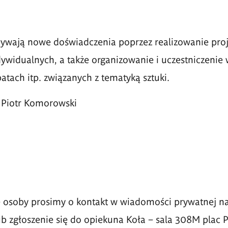
bywają nowe doświadczenia poprzez realizowanie pro
ywidualnych, a także organizowanie i uczestniczenie
batach itp. związanych z tematyką sztuki.
. Piotr Komorowski
 osoby prosimy o kontakt w wiadomości prywatnej na 
b zgłoszenie się do opiekuna Koła
–
sala 308M plac P