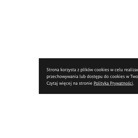
Strona korzysta z plików cookies w celu realiza
przechowywania lub dostępu do cookies w Twoje
Czytaj więcej na stronie
Polityka Prywatności
.