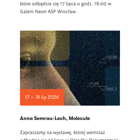
które odbędzie się 17 lipca o godz. 18:00 w
Galerii Neon ASP Wrocław.
17 — 31 lip 2026
Anna Semrau-Lech, Molecule
Zapraszamy na wystawę, której wernisaż
odbędzie się 17 lipca w Ośrodku Dokumentacji