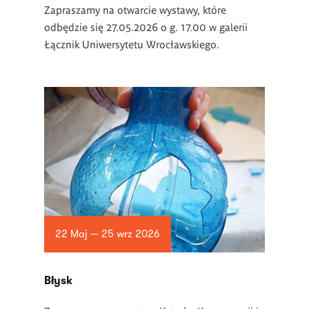
Zapraszamy na otwarcie wystawy, które
odbędzie się 27.05.2026 o g. 17.00 w galerii
Łącznik Uniwersytetu Wrocławskiego.
22 Maj — 25 wrz 2026
Błysk