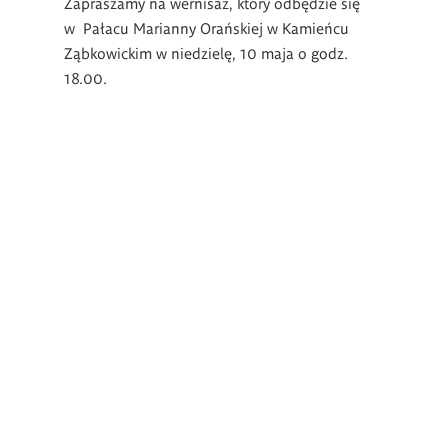
Zapraszamy na wernisaż, który odbędzie się
w Pałacu Marianny Orańskiej w Kamieńcu
Ząbkowickim w niedzielę, 10 maja o godz.
18.00.