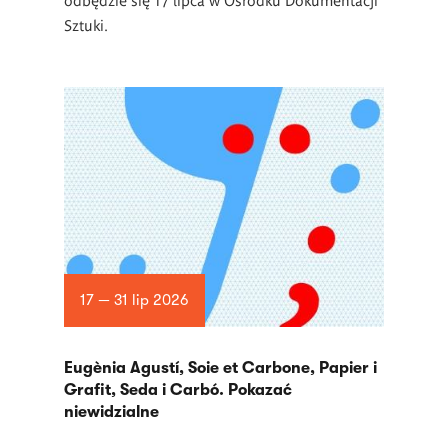
Sztuki.
17 — 31 lip 2026
Eugènia Agustí, Soie et Carbone, Papier i
Grafit, Seda i Carbó. Pokazać
niewidzialne