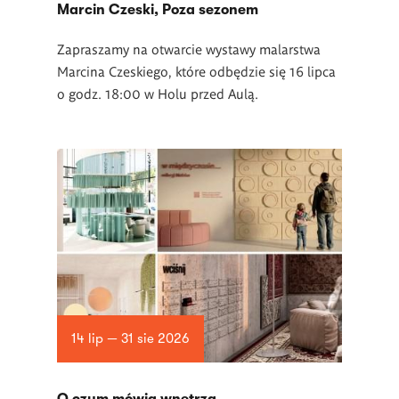
Marcin Czeski, Poza sezonem
Zapraszamy na otwarcie wystawy malarstwa
Marcina Czeskiego, które odbędzie się 16 lipca
o godz. 18:00 w Holu przed Aulą.
14 lip — 31 sie 2026