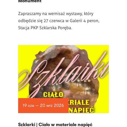
Monument
Zapraszamy na wernisaż wystawy, który
odbędzie się 27 czerwca w Galerii 4 peron,
Stacja PKP Szklarska Poręba.
19 cze — 20 wrz 2026
­Szklarki | Ciało w materiale napięć