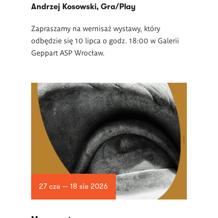
Andrzej Kosowski, Gra/Play
Zapraszamy na wernisaż wystawy, który
odbędzie się 10 lipca o godz. 18:00 w Galerii
Geppart ASP Wrocław.
27 cze — 18 sie 2026