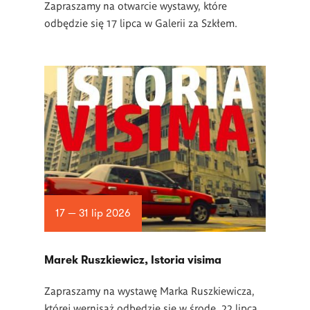
Zapraszamy na otwarcie wystawy, które
odbędzie się 17 lipca w Galerii za Szkłem.
17 — 31 lip 2026
Marek Ruszkiewicz, Istoria visima
Zapraszamy na wystawę Marka Ruszkiewicza,
której wernisaż odbędzie się w środę, 22 lipca