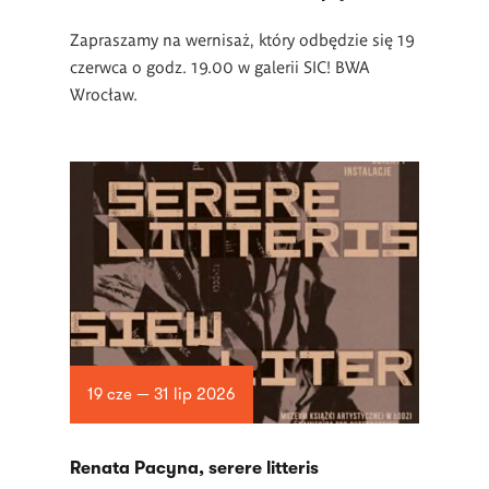
Zapraszamy na wernisaż, który odbędzie się 19
czerwca o godz. 19.00 w
galerii SIC! BWA
Wrocław.
19 cze — 31 lip 2026
Renata Pacyna, serere litteris