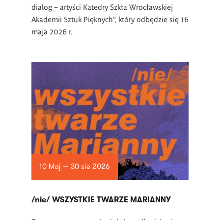
dialog – artyści Katedry Szkła Wrocławskiej
Akademii Sztuk Pięknych”, który odbędzie się 16
maja 2026 r.
10 Maj — 30 sie 2026
/nie/ WSZYSTKIE TWARZE MARIANNY