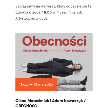
Zapraszamy na wernisaż, który odbędzie się 19
czerwca o godz. 19:00 w Muzeum Książki
Artystycznej w Łodzi.
11 cze — 13 wrz 2026
Olena Matoshniuk i Adam Nowaczyk /
OBECNOŚCI