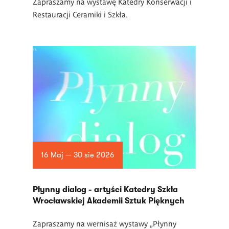
Zapraszamy na wystawę Katedry Konserwacji i
Restauracji Ceramiki i Szkła.
16 Maj — 30 sie 2026
Płynny dialog - artyści Katedry Szkła
Wrocławskiej Akademii Sztuk Pięknych
Zapraszamy na wernisaż wystawy „Płynny