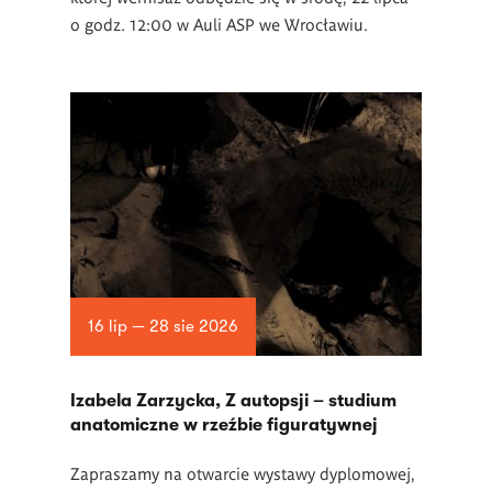
o godz. 12:00 w Auli ASP we Wrocławiu.
16 lip — 28 sie 2026
Izabela Zarzycka, Z autopsji – studium
anatomiczne w rzeźbie figuratywnej
Zapraszamy na otwarcie wystawy dyplomowej,