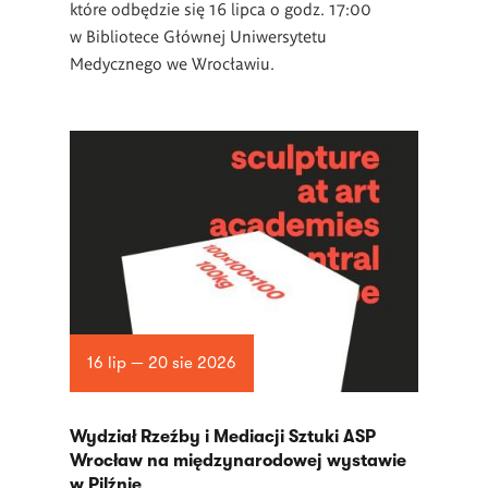
które odbędzie się 16 lipca o godz. 17:00
w Bibliotece Głównej Uniwersytetu
Medycznego we Wrocławiu.
16 lip — 20 sie 2026
Wydział Rzeźby i Mediacji Sztuki ASP
Wrocław na międzynarodowej wystawie
w Pilźnie