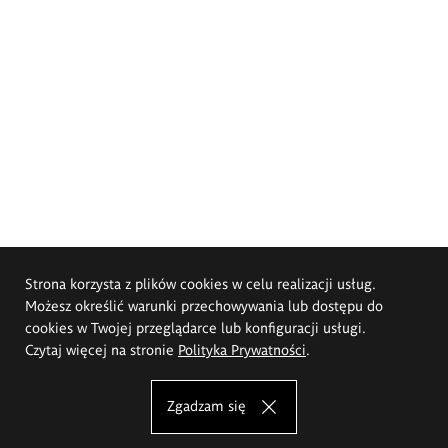
Strona korzysta z plików cookies w celu realizacji usług.
Możesz określić warunki przechowywania lub dostępu do
cookies w Twojej przeglądarce lub konfiguracji usługi.
Czytaj więcej na stronie
Polityka Prywatności
.
Zgadzam się