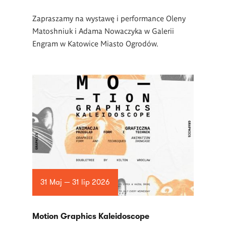
Zapraszamy na wystawę i performance Oleny
Matoshniuk i Adama Nowaczyka w Galerii
Engram w Katowice Miasto Ogrodów.
31 Maj — 31 lip 2026
Motion Graphics Kaleidoscope