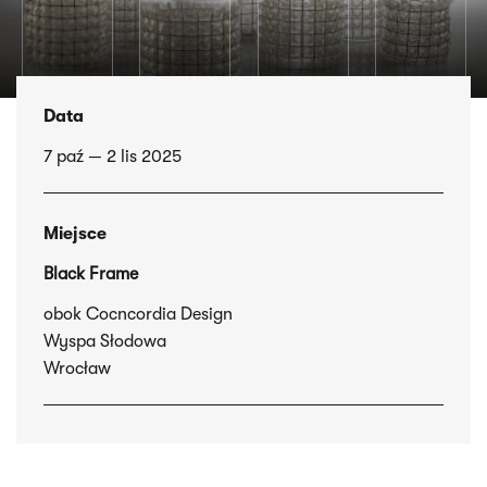
Data
7 paź — 2 lis 2025
Miejsce
Black Frame
obok Cocncordia Design
Wyspa Słodowa
Wrocław