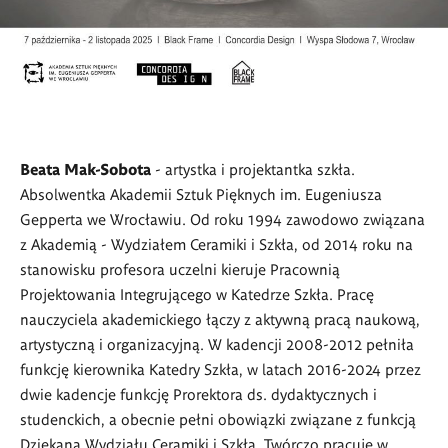
Beata Mak-Sobota
- artystka i projektantka szkła.
Absolwentka Akademii Sztuk Pięknych im. Eugeniusza
Gepperta we Wrocławiu. Od roku 1994 zawodowo związana
z Akademią - Wydziałem Ceramiki i Szkła, od 2014 roku na
stanowisku profesora uczelni kieruje Pracownią
Projektowania Integrującego w Katedrze Szkła.
Pracę
nauczyciela akademickiego łączy z aktywną pracą naukową,
artystyczną i organizacyjną. W kadencji 2008-2012 pełniła
funkcję kierownika Katedry Szkła, w latach 2016-2024 przez
dwie kadencje funkcję Prorektora ds. dydaktycznych i
studenckich, a obecnie pełni obowiązki związane z funkcją
Dziekana Wydziału Ceramiki i Szkła.
Twórczo pracuje w