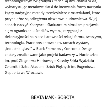
technologicznym związanym z techniką dmuchania szkła,
wykorzystując metalowe siatki do kreowania formy naczynia.
Łączy tradycyjne metody rzemieślnicze z materiałami, które
przynależne są odległemu obszarowi budownictwa. W jej
seriach naczyń Koszyńce i Siatkańce minimalizm przejawia
się w ograniczeniu środków wyrazu, rezygnacji z
dekoracyjności na rzecz klarowności relacji forma, tworzywo,
technologia. Prace prezentowane w ramach wystawy
„Industrial glass” w Black Frame przy Concordia Design
zostały zrealizowane jako projekt badawczy w Hucie szkła
im. prof. Zbigniewa Horbowego Katedry Szkła Wydziału
Ceramiki i Szkła Akademii Sztuk Pięknych im. Eugeniusza
Gepperta we Wrocławiu.