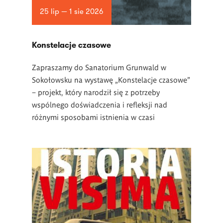
25 lip — 1 sie 2026
Konstelacje czasowe
Zapraszamy do Sanatorium Grunwald w
Sokołowsku na wystawę „Konstelacje czasowe”
– projekt, który narodził się z potrzeby
wspólnego doświadczenia i refleksji nad
różnymi sposobami istnienia w czasi