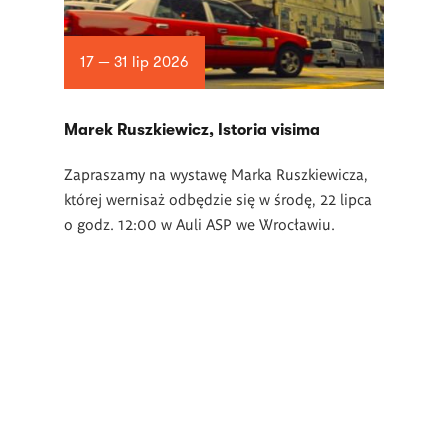
17 — 31 lip 2026
Marek Ruszkiewicz, Istoria visima
Zapraszamy na wystawę Marka Ruszkiewicza,
której wernisaż odbędzie się w środę, 22 lipca
o godz. 12:00 w Auli ASP we Wrocławiu.