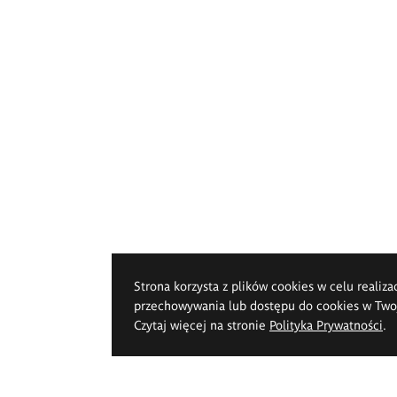
Strona korzysta z plików cookies w celu realiza
przechowywania lub dostępu do cookies w Twoje
Czytaj więcej na stronie
Polityka Prywatności
.