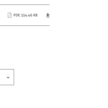
PDF
,
554.46 KB