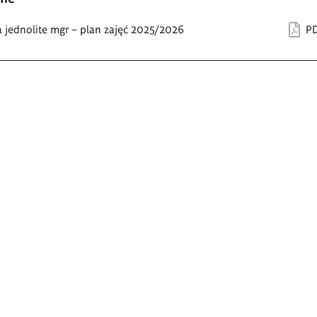
a jednolite mgr – plan zajęć 2025/2026
PD