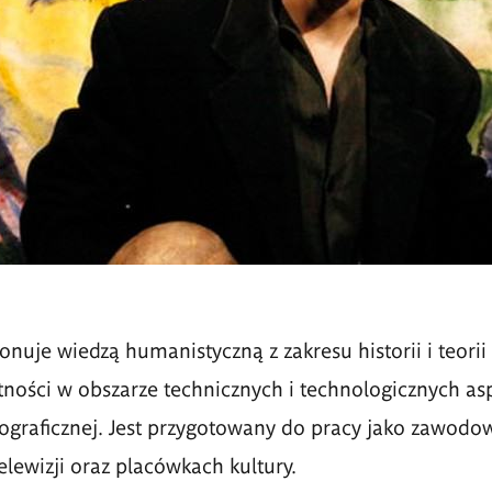
nuje wiedzą humanistyczną z zakresu historii i teorii
tności w obszarze technicznych i technologicznych a
ograficznej. Jest przygotowany do pracy jako zawodo
 telewizji oraz placówkach kultury.