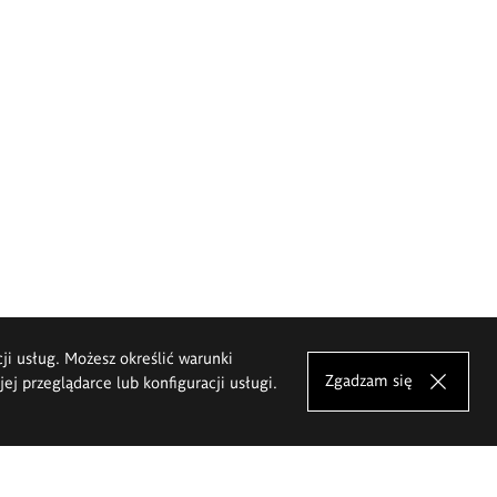
cji usług. Możesz określić warunki
Zgadzam się
j przeglądarce lub konfiguracji usługi.