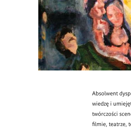
Absolwent dyspo
wiedzę i umieję
twórczości scen
filmie, teatrze,