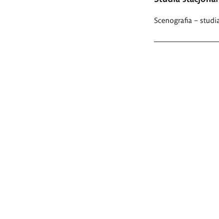
Scenografia – studi