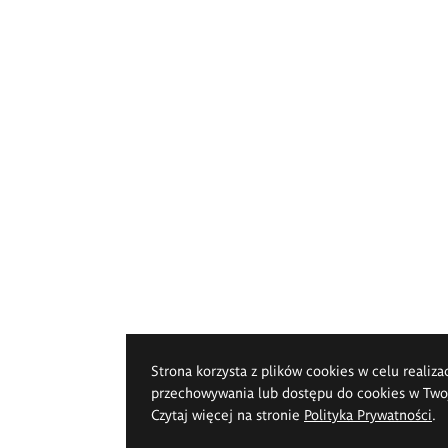
Strona korzysta z plików cookies w celu realiza
przechowywania lub dostępu do cookies w Twoje
Czytaj więcej na stronie
Polityka Prywatności
.