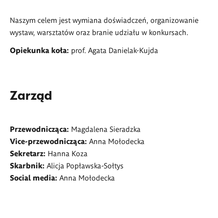
Naszym celem jest wymiana doświadczeń, organizowanie
wystaw, warsztatów oraz branie udziału w konkursach.
Opiekunka koła:
prof. Agata Danielak-Kujda
Zarząd
Przewodnicząca:
Magdalena Sieradzka
Vice-przewodnicząca:
Anna Mołodecka
Sekretarz:
Hanna Koza
Skarbnik:
Alicja Popławska-Sołtys
Social media:
Anna Mołodecka