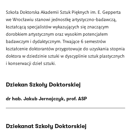
Szkoła Doktorska Akademii Sztuk Pięknych im. E. Gepperta
we Wrocławiu stanowi jednostkę artystyczno-badawczą,
kształcącą specjalistów wykazujących się znaczącym
dorobkiem artystycznym oraz wysokim potencjałem
badawczym i dydaktycznym. Trwające 6 semestrów
kształcenie doktorantów przygotowuje do uzyskania stopnia
doktora w dziedzinie sztuki w dyscyplinie sztuk plastycznych
i konserwacji dzieł sztuki.
Dziekan Szkoły Doktorskiej
dr hab. Jakub Jernajczyk, prof. ASP
Dziekanat Szkoły Doktorskiej