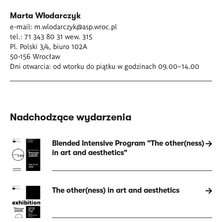
Marta Włodarczyk
e-mail:
m.wlodarczyk@asp.wroc.pl
tel.: 71 343 80 31 wew. 315
Pl. Polski 3/4, biuro 102A
50-156 Wrocław
Dni otwarcia: od wtorku do piątku w godzinach 09.00–14.00
Nadchodzące wydarzenia
Blended Intensive Program "The other(ness)
in art and aesthetics"
The other(ness) in art and aesthetics