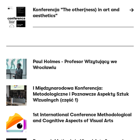
Konferencja "The other(ness) in art and
aesthetics"
Paul Holmes - Profesor Wizytujący we
Powiązana
Wrocławiu
treść
I Międzynarodowa Konferencja:
Metodologiczne i Poznawcze Aspekty Sztuk
Wizualnych (część 1)
1st International Conference Methodological
and Cognitive Aspects of Visual Arts