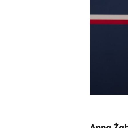
Anna Żab