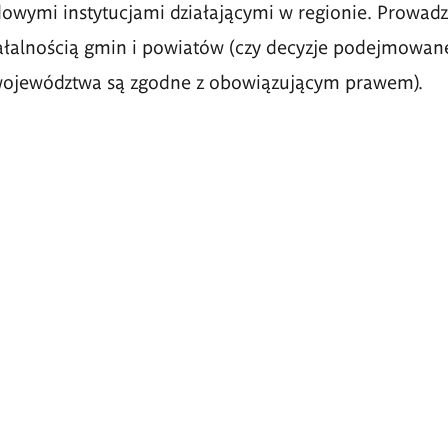
owymi instytucjami działającymi w regionie. Prowadz
ałalnością gmin i powiatów (czy decyzje podejmowan
ojewództwa są zgodne z obowiązującym prawem).