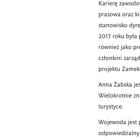
Karierę zawodo
prasowa oraz ki
stanowisko dyre
2017 roku była 
również jako pr
członkini zarząd
projektu Zamek 
Anna Żabska jest
Wielokrotnie zn
turystyce.
Wojewoda jest 
odpowiedzialny