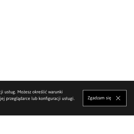
cji usług. Możesz określić warunki
Zgadzam się
j przeglądarce lub konfiguracji usługi.