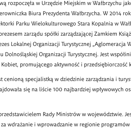
wą rozpoczęła w Urzędzie Miejskim w Wałbrzychu jako
erowniczka Biura Prezydenta Wałbrzycha. W 2014 rok
ktorki Parku Wielokulturowego Stara Kopalnia w Wał
prezesem zarządu spółki zarządzającej Zamkiem Książ.
ezes Lokalnej Organizacji Turystycznej „Aglomeracja W
u Dolnośląskiej Organizacji Turystycznej. Jest współin
Kobiet, promującego aktywność i przedsiębiorczość k
 cenioną specjalistką w dziedzinie zarządzania i turyst
ajdowała się na liście 100 najbardziej wpływowych os
przedstawicielem Rady Ministrów w województwie. Jes
 za wdrażanie i wprowadzanie w regionie programów