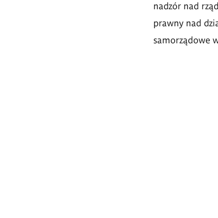
nadzór nad rząd
prawny nad dzi
samorządowe w