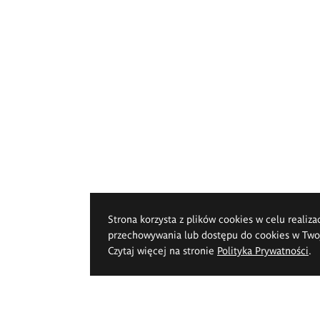
Strona korzysta z plików cookies w celu realiza
przechowywania lub dostępu do cookies w Twoje
Czytaj więcej na stronie
Polityka Prywatności
.