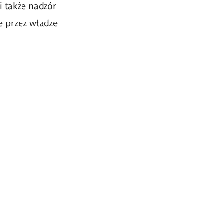
i także nadzór
e przez władze