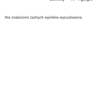
Wyniki
Nie znaleziono żadnych wyników wyszukiwania.
wyszukiwania