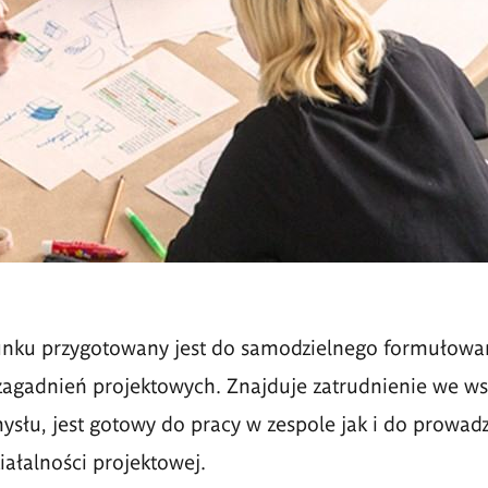
unku przygotowany jest do samodzielnego formułowan
agadnień projektowych. Znajduje zatrudnienie we ws
ysłu, jest gotowy do pracy w zespole jak i do prowad
iałalności projektowej.