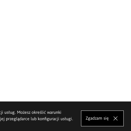
cji usług. Możesz określić warunki
Zgadzam się
j przeglądarce lub konfiguracji usługi.