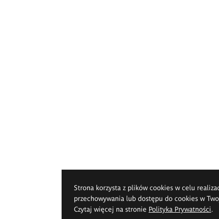
Strona korzysta z plików cookies w celu realiza
przechowywania lub dostępu do cookies w Twoje
Czytaj więcej na stronie
Polityka Prywatności
.