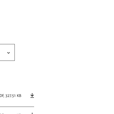
DF
,
327.51 KB