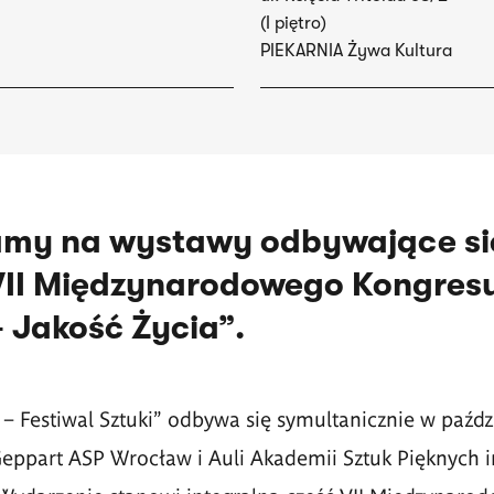
(I piętro)
PIEKARNIA Żywa Kultura
my na wystawy odbywające si
II Międzynarodowego Kongresu
 Jakość Życia”.
– Festiwal Sztuki” odbywa się symultanicznie w paźdz
Geppart ASP Wrocław i Auli Akademii Sztuk Pięknych i