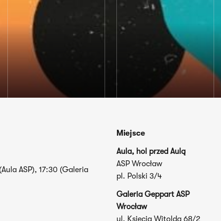
Miejsce
Aula, hol przed Aulą
ASP Wrocław
(Aula ASP), 17:30 (Galeria
pl. Polski 3/4
Galeria Geppart ASP
Wrocław
ul. Księcia Witolda 68/2