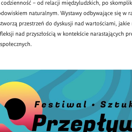
ą codzienność – od relacji międzyludzkich, po skompl
rodowiskiem naturalnym. Wystawy odbywające się w r
tworzą przestrzeń do dyskusji nad wartościami, jakie
refleksji nad przyszłością w kontekście narastających 
 społecznych.