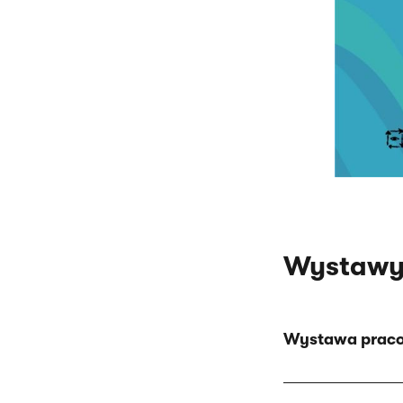
Wystawy
Wystawa praco