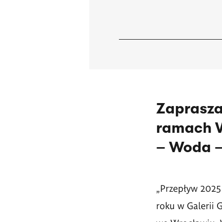
Zaprasza
ramach V
– Woda –
„Przepływ 2025 
roku w Galerii 