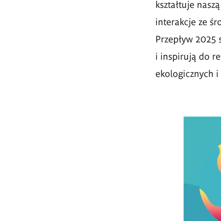
kształtuje nasz
interakcje ze ś
Przepływ 2025 s
i inspirują do 
ekologicznych i