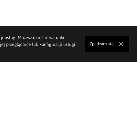
cji usług. Możesz określić warunki
Zgadzam się
j przeglądarce lub konfiguracji usługi.