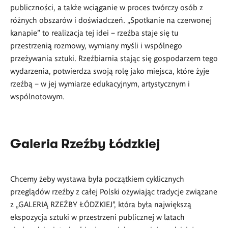
publiczności, a także wciąganie w proces twórczy osób z
różnych obszarów i doświadczeń. „Spotkanie na czerwonej
kanapie” to realizacja tej idei – rzeźba staje się tu
przestrzenią rozmowy, wymiany myśli i wspólnego
przeżywania sztuki. Rzeźbiarnia stając się gospodarzem tego
wydarzenia, potwierdza swoją rolę jako miejsca, które żyje
rzeźbą – w jej wymiarze edukacyjnym, artystycznym i
wspólnotowym.
Galeria Rzeźby Łódzkiej
Chcemy żeby wystawa była początkiem cyklicznych
przeglądów rzeźby z całej Polski ożywiając tradycje związane
z „GALERIĄ RZEŹBY ŁÓDZKIEJ”, która była największą
ekspozycja sztuki w przestrzeni publicznej w latach