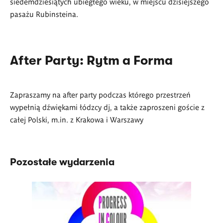
siedemdziesiątych ubiegłego wieku, w miejscu dzisiejszego
pasażu Rubinsteina.
After Party: Rytm a Forma
Zapraszamy na after party podczas którego przestrzeń
wypełnią dźwiękami łódzcy dj, a także zaproszeni goście z
całej Polski, m.in. z Krakowa i Warszawy
Pozostałe wydarzenia