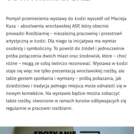
Pomysł przeniesienia wystawy do Łodzi wyszedł od Macieja
Kusa – absolwenta wrocławskiej ASP, który obecnie
prowadzi Rzeźbiarnię – niezależną pracownię i przestrzeń
artystyczną w Łodzi. Dla niego ta inicjatywa ma wymiar
osobisty i symboliczny. To powrót do źródeł i jednocześnie
próba połączenia dwóch miast oraz środowisk, które – choć
różne – mogą ze sobą twórczo rezonować. Wystawa w Łodzi
staje się więc nie tylko prezentacją wrocławskiej rzeźby, ale
także gestem spotkania i wymiany – próbą pokazania, jak
dziedzictwo i tradycja jednego miejsca może odnaleźć się w
nowym kontekście. Na wystawie będzie można zobaczyć
także rzeźby, stworzone w ramach kursów odbywajacych się
regularnie w pracowni rzeźbiarni.