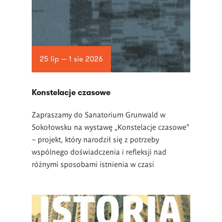
25 lip — 1 sie 2026
Konstelacje czasowe
Zapraszamy do Sanatorium Grunwald w
Sokołowsku na wystawę „Konstelacje czasowe”
– projekt, który narodził się z potrzeby
wspólnego doświadczenia i refleksji nad
różnymi sposobami istnienia w czasi