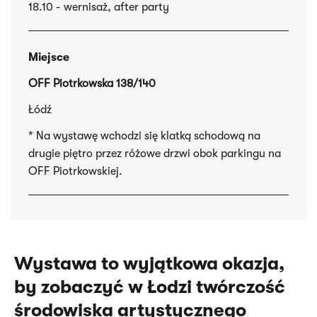
18.10 - wernisaż, after party
Miejsce
OFF Piotrkowska 138/140
Łódź
* Na wystawę wchodzi się klatką schodową na
drugie piętro przez różowe drzwi obok parkingu na
OFF Piotrkowskiej.
Wystawa to wyjątkowa okazja,
by zobaczyć w Łodzi twórczość
środowiska artystycznego