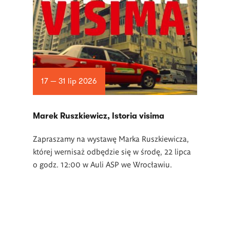
17 — 31 lip 2026
Marek Ruszkiewicz, Istoria visima
Zapraszamy na wystawę Marka Ruszkiewicza,
której wernisaż odbędzie się w środę, 22 lipca
o godz. 12:00 w Auli ASP we Wrocławiu.