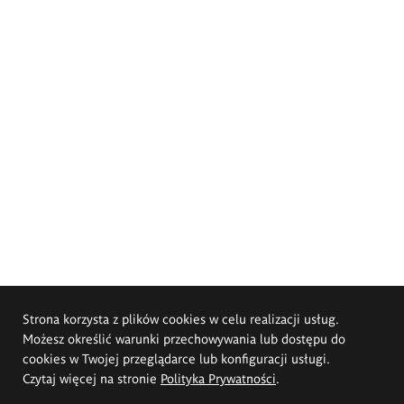
Strona korzysta z plików cookies w celu realizacji usług.
Możesz określić warunki przechowywania lub dostępu do
cookies w Twojej przeglądarce lub konfiguracji usługi.
Czytaj więcej na stronie
Polityka Prywatności
.