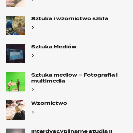
Sztuka i wzornictwo szkła
Sztuka Mediów
Sztuka mediów – Fotografia i
multimedia
Wzornictwo
Interdyscyplinarne studia II