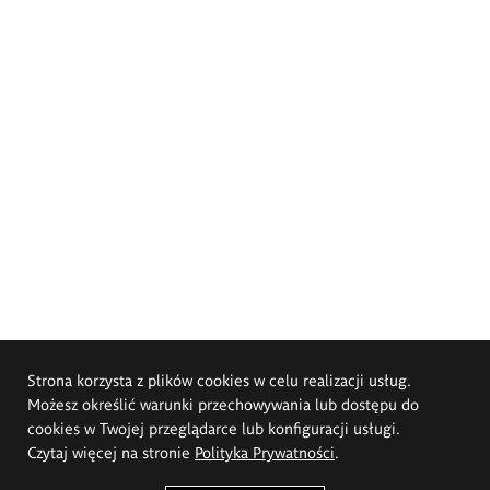
Strona korzysta z plików cookies w celu realizacji usług.
Możesz określić warunki przechowywania lub dostępu do
cookies w Twojej przeglądarce lub konfiguracji usługi.
Czytaj więcej na stronie
Polityka Prywatności
.