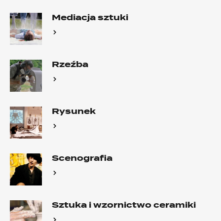
Mediacja sztuki
Rzeźba
Rysunek
Scenografia
Sztuka i wzornictwo ceramiki