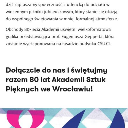
dziś zapraszamy społeczność studencką do udziału w
wiosennym pikniku jubileuszowym, który stanie się okazją
do wspólnego świętowania w mniej formalnej atmosferze.
Obchody 80-lecia Akademii uświetni wielkoformatowa
grafika przedstawiająca prof. Eugeniusza Gepperta, która
zostanie wyeksponowana na fasadzie budynku CSU.CI.
Dołączcie do nas i świętujmy
razem 80 lat Akademii Sztuk
Pięknych we Wrocławiu!