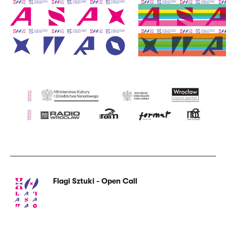
Flagi Sztuki - Open Call
Powiązana
treść