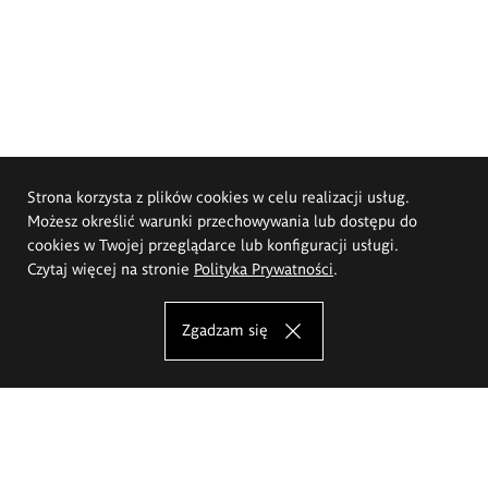
Strona korzysta z plików cookies w celu realizacji usług.
Możesz określić warunki przechowywania lub dostępu do
cookies w Twojej przeglądarce lub konfiguracji usługi.
Czytaj więcej na stronie
Polityka Prywatności
.
Zgadzam się
Akademia Sztuk Pięknych im.