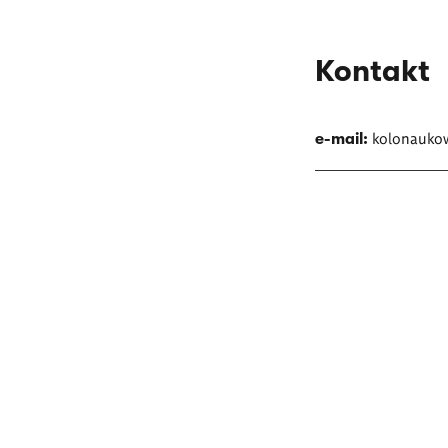
Kontakt
kolonauko
e-mail: