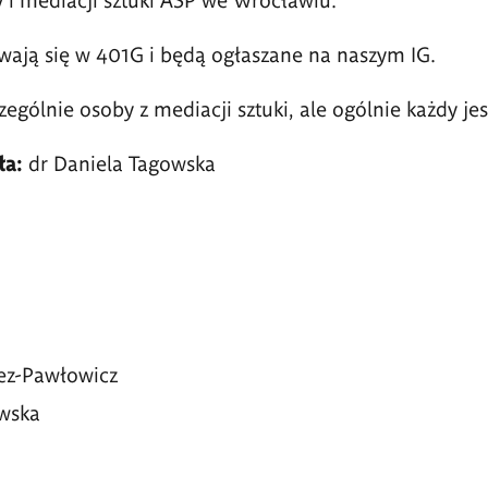
ają się w 401G i będą ogłaszane na naszym IG.
ególnie osoby z mediacji sztuki, ale ogólnie każdy jes
a:
dr Daniela Tagowska
ez-Pawłowicz
wska