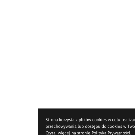
Strona korzysta z plików cookies w celu realiza
przechowywania lub dostępu do cookies w Twoje
Czytaj więcej na stronie
Polityka Prywatności
.