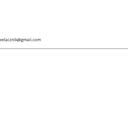
welacznik@gmail.com