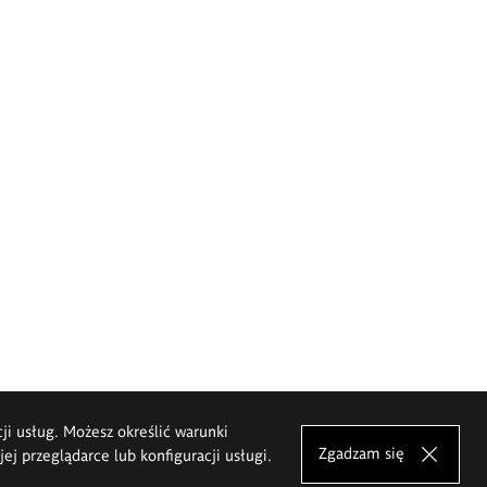
cji usług. Możesz określić warunki
Zgadzam się
j przeglądarce lub konfiguracji usługi.