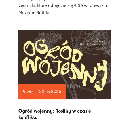
Ceramiki, które odbędzie się 5.09 w łotewskim
Muzeum Rothko.
4 wrz — 22 lis 2025
Ogród wojenny: Rośliny w czasie
konfliktu