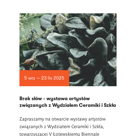
5 wrz — 23 lis 2025
Brak słów - wystawa artystów
związanych z Wydziałem Ceramiki i Szkła
Zapraszamy na otwarcie wystawy artystów
związanych z Wydziałem Ceramiki i Szkła,
towarzyszącej V Łotewskiemu Biennale