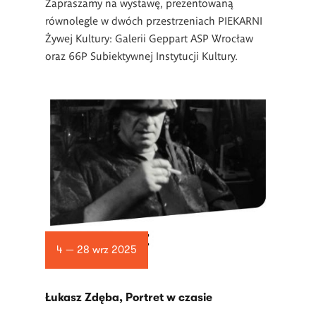
Zapraszamy na wystawę, prezentowaną
równolegle w dwóch przestrzeniach PIEKARNI
Żywej Kultury: Galerii Geppart ASP Wrocław
oraz 66P Subiektywnej Instytucji Kultury.
4 — 28 wrz 2025
Łukasz Zdęba, Portret w czasie