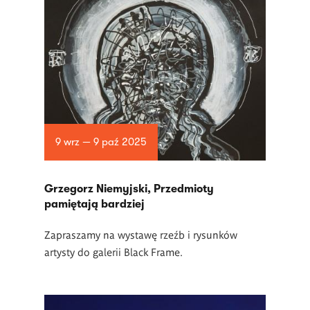
9 wrz — 9 paź 2025
Grzegorz Niemyjski, Przedmioty
pamiętają bardziej
Zapraszamy na wystawę rzeźb i rysunków
artysty do galerii Black Frame.