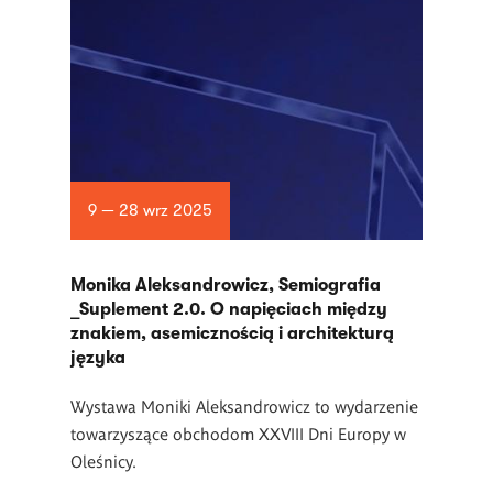
9 — 28 wrz 2025
Monika Aleksandrowicz, Semiografia
_Suplement 2.0. O napięciach między
znakiem, asemicznością i architekturą
języka
Wystawa Moniki Aleksandrowicz to wydarzenie
towarzyszące obchodom XXVIII Dni Europy w
Oleśnicy.