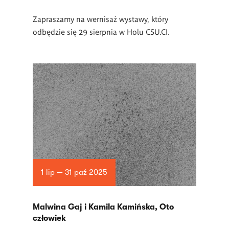
Zapraszamy na wernisaż wystawy, który
odbędzie się 29 sierpnia w Holu CSU.CI.
1 lip — 31 paź 2025
Malwina Gaj i Kamila Kamińska, Oto
człowiek