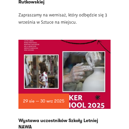
Rutkowskiej
Zapraszamy na wernisaż, który odbędzie się 3
września w Sztuce na miejscu.
29 sie — 30 wrz 2025
Wystawa uczestników Szkoły Letniej
NAWA