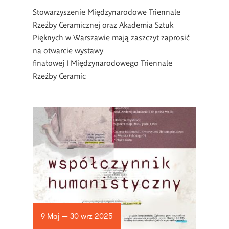
Stowarzyszenie Międzynarodowe Triennale
Rzeźby Ceramicznej oraz Akademia Sztuk
Pięknych w Warszawie mają zaszczyt zaprosić
na otwarcie wystawy
finałowej I Międzynarodowego Triennale
Rzeźby Ceramic
9 Maj — 30 wrz 2025