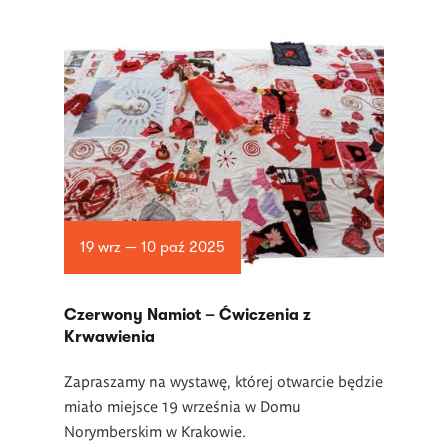
19 wrz — 10 paź 2025
Czerwony Namiot – Ćwiczenia z
Krwawienia
Zapraszamy na wystawę, której otwarcie będzie
miało miejsce 19 września w Domu
Norymberskim w Krakowie.