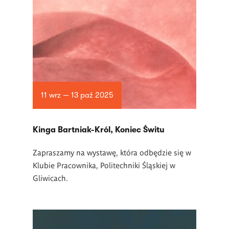
11 wrz — 13 paź 2025
Kinga Bartniak-Król, Koniec Świtu
Zapraszamy na wystawę, która odbędzie się w
Klubie Pracownika, Politechniki Śląskiej w
Gliwicach.