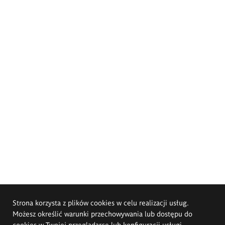
Strona korzysta z plików cookies w celu realizacji usług.
Możesz określić warunki przechowywania lub dostępu do
cookies w Twojej przeglądarce lub konfiguracji usługi.