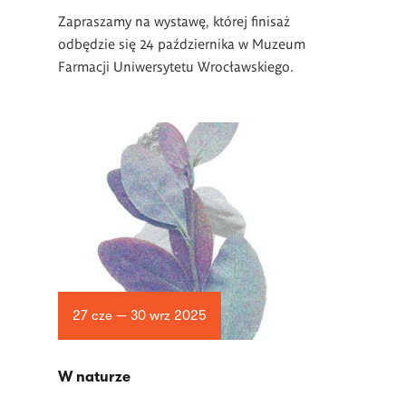
Zapraszamy na wystawę, której finisaż
odbędzie się 24 października w
Muzeum
Farmacji Uniwersytetu Wrocławskiego.
27 cze — 30 wrz 2025
W naturze