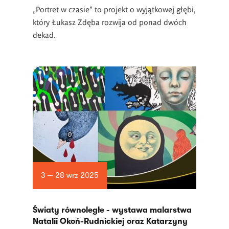
„Portret w czasie” to projekt o wyjątkowej głębi,
który Łukasz Zdęba rozwija od ponad dwóch
dekad.
3 — 28 wrz 2025
Światy równoległe - wystawa malarstwa
Natalii Okoń-Rudnickiej oraz Katarzyny