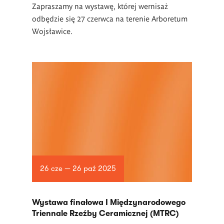
Zapraszamy na wystawę, której wernisaż
odbędzie się 27 czerwca na terenie Arboretum
Wojsławice.
26 cze — 26 paź 2025
Wystawa finałowa I Międzynarodowego
Triennale Rzeźby Ceramicznej (MTRC)