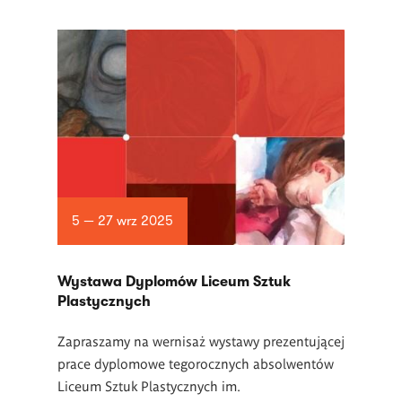
5 — 27 wrz 2025
Wystawa Dyplomów Liceum Sztuk
Plastycznych
Zapraszamy na wernisaż wystawy prezentującej
prace dyplomowe tegorocznych absolwentów
Li
ceum Sztuk Plastycznych im.