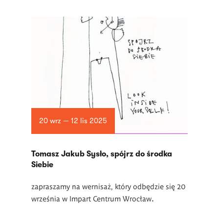
20 wrz — 12 lis 2025
Tomasz Jakub Sysło, spójrz do środka
Siebie
zapraszamy na wernisaż, który odbędzie się 20
września w Impart Centrum Wrocław
.