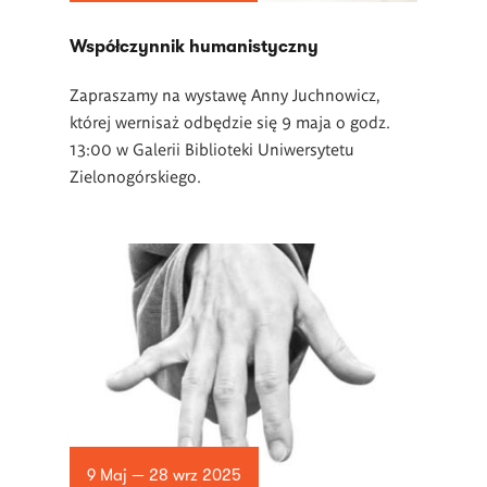
Współczynnik humanistyczny
Zapraszamy na wystawę Anny Juchnowicz,
której wernisaż odbędzie się 9 maja o godz.
13:00 w Galerii Biblioteki Uniwersytetu
Zielonogórskiego.
9 Maj — 28 wrz 2025