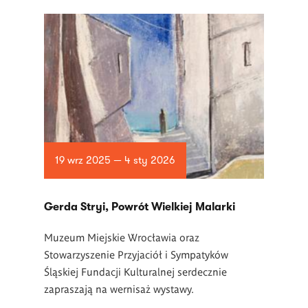
19 wrz 2025 — 4 sty 2026
Gerda Stryi, Powrót Wielkiej Malarki
Muzeum Miejskie Wrocławia oraz
Stowarzyszenie Przyjaciół i Sympatyków
Śląskiej Fundacji Kulturalnej serdecznie
zapraszają na
wernisaż wystawy.