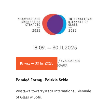
18 wrz — 30 lis 2025
Pamięć Formy. Polskie Szkło
Wystawa towarzysząca International Biennale
of Glass w Sofii.