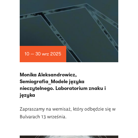
10 — 30 wrz 2025
Monika Aleksandrowicz,
Semiografia_Modele języka
nieczytelnego. Laboratorium znaku i
języka
Zapraszamy na wernisaż, który odbędzie się w
Bulvarach 13 września.