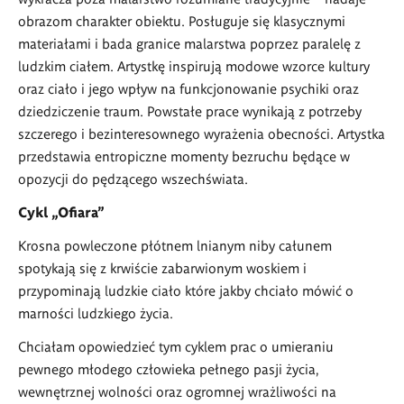
obrazom charakter obiektu. Posługuje się klasycznymi
materiałami i bada granice malarstwa poprzez paralelę z
ludzkim ciałem. Artystkę inspirują modowe wzorce kultury
oraz ciało i jego wpływ na funkcjonowanie psychiki oraz
dziedziczenie traum. Powstałe prace wynikają z potrzeby
szczerego i bezinteresownego wyrażenia obecności. Artystka
przedstawia entropiczne momenty bezruchu będące w
opozycji do pędzącego wszechświata.
Cykl „Ofiara”
Krosna powleczone płótnem lnianym niby całunem
spotykają się z krwiście zabarwionym woskiem i
przypominają ludzkie ciało które jakby chciało mówić o
marności ludzkiego życia.
Chciałam opowiedzieć tym cyklem prac o umieraniu
pewnego młodego człowieka pełnego pasji życia,
wewnętrznej wolności oraz ogromnej wrażliwości na