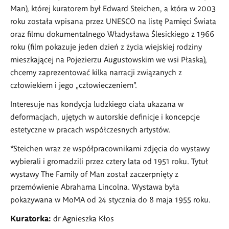
Man), której kuratorem był Edward Steichen, a która w 2003
roku została wpisana przez UNESCO na listę Pamięci Świata
oraz filmu dokumentalnego Władysława Ślesickiego z 1966
roku (film pokazuje jeden dzień z życia wiejskiej rodziny
mieszkającej na Pojezierzu Augustowskim we wsi Płaska),
chcemy zaprezentować kilka narracji związanych z
człowiekiem i jego „człowieczeniem”.
Interesuje nas kondycja ludzkiego ciała ukazana w
deformacjach, ujętych w autorskie definicje i koncepcje
estetyczne w pracach współczesnych artystów.
*Steichen wraz ze współpracownikami zdjęcia do wystawy
wybierali i gromadzili przez cztery lata od 1951 roku. Tytuł
wystawy The Family of Man został zaczerpnięty z
przemówienie Abrahama Lincolna. Wystawa była
pokazywana w MoMA od 24 stycznia do 8 maja 1955 roku.
Kuratorka:
dr Agnieszka Kłos