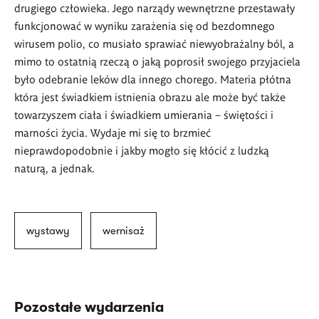
drugiego człowieka. Jego narządy wewnętrzne przestawały
funkcjonować w wyniku zarażenia się od bezdomnego
wirusem polio, co musiało sprawiać niewyobrażalny ból, a
mimo to ostatnią rzeczą o jaką poprosił swojego przyjaciela
było odebranie leków dla innego chorego. Materia płótna
która jest świadkiem istnienia obrazu ale może być także
towarzyszem ciała i świadkiem umierania – świętości i
marności życia. Wydaje mi się to brzmieć
nieprawdopodobnie i jakby mogło się kłócić z ludzką
naturą, a jednak.
wystawy
wernisaż
Pozostałe wydarzenia