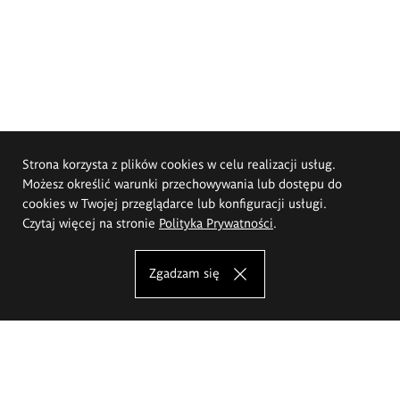
Strona korzysta z plików cookies w celu realizacji usług.
Możesz określić warunki przechowywania lub dostępu do
cookies w Twojej przeglądarce lub konfiguracji usługi.
Czytaj więcej na stronie
Polityka Prywatności
.
Zgadzam się
Akademia Sztuk Pięknych im.