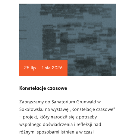
25 lip — 1 sie 2026
Konstelacje czasowe
Zapraszamy do Sanatorium Grunwald w
Sokołowsku na wystawę „Konstelacje czasowe”
– projekt, który narodził się z potrzeby
wspólnego doświadczenia i refleksji nad
różnymi sposobami istnienia w czasi