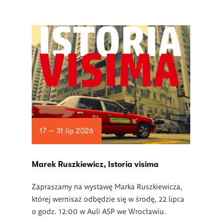
17 — 31 lip 2026
Marek Ruszkiewicz, Istoria visima
Zapraszamy na wystawę Marka Ruszkiewicza,
której wernisaż odbędzie się w środę, 22 lipca
o godz. 12:00 w Auli ASP we Wrocławiu.