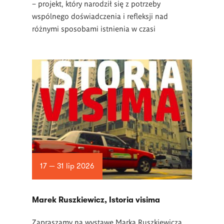
– projekt, który narodził się z potrzeby
wspólnego doświadczenia i refleksji nad
różnymi sposobami istnienia w czasi
17 — 31 lip 2026
Marek Ruszkiewicz, Istoria visima
Zapraszamy na wystawę Marka Ruszkiewicza,