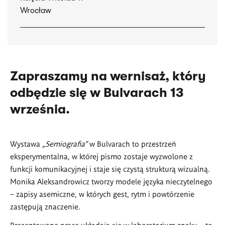
Wrocław
Zapraszamy na wernisaż, który
odbędzie się w Bulvarach 13
września.
Wystawa
„Semiografia”
w Bulvarach to przestrzeń
eksperymentalna, w której pismo zostaje wyzwolone z
funkcji komunikacyjnej i staje się czystą strukturą wizualną.
Monika Aleksandrowicz tworzy modele języka nieczytelnego
– zapisy asemiczne, w których gest, rytm i powtórzenie
zastępują znaczenie.
Prezentowane prace układają się w laboratorium znaku – to