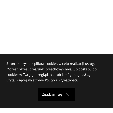
Strona korzysta z plików cookies w celu realizacji usług.
Możesz określić warunki przechowywania lub dostępu do
cookies w Twojej przeglądarce lub konfiguracji usługi.
Czytaj więcej na stronie
Polityka Prywatności
.
Zgadzam się