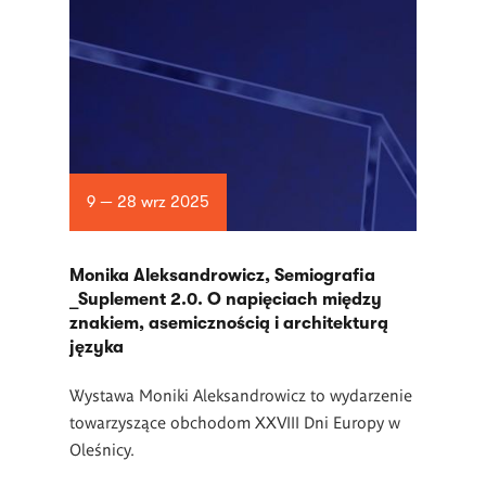
9 — 28 wrz 2025
Monika Aleksandrowicz, Semiografia
_Suplement 2.0. O napięciach między
znakiem, asemicznością i architekturą
języka
Wystawa Moniki Aleksandrowicz to wydarzenie
towarzyszące obchodom XXVIII Dni Europy w
Oleśnicy.