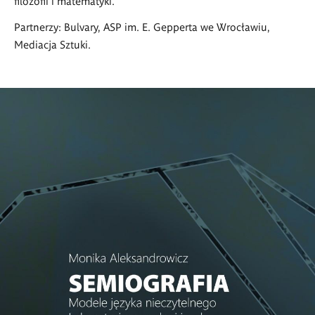
filozofii i matematyki.
Partnerzy: Bulvary, ASP im. E. Gepperta we Wrocławiu,
Mediacja Sztuki.