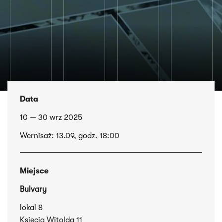
Data
10 — 30 wrz 2025
Wernisaż: 13.09, godz. 18:00
Miejsce
Bulvary
lokal 8
Księcia Witolda 11