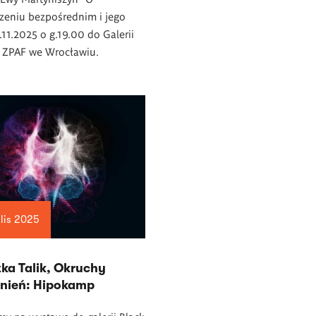
zeniu bezpośrednim i jego
.11.2025 o g.19.00 do Galerii
i ZPAF we Wrocławiu.
 lis 2025
ka Talik, Okruchy
ień: Hipokamp