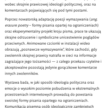
wobec skrajnie prawicowej ideologii politycznej, oraz na
komentarzach pojawiających się pod tymi postami.
Poprzez nowatorską adaptację poezji wymazywania (
ang.
erasure poetry
– formy pisania opartej na ograniczeniach)
oraz eksperymentalny projekt kroju pisma, prace te ukazują
skrajne odrzucenie i symboliczne unicestwienie poglądów
przeciwnych. Animowane czcionki w instalacji wideo
obrazują „poznawcze wymazywanie”, które zachodzi, gdy
zwolennik skrajnej prawicy natrafia w sieci na informacje
zagrażające jego tożsamości — z całego przekazu czytelne i
akceptowalne pozostają jedynie gorączkowe komentarze
innych zwolenników.
Wystawa bada, w jaki sposób ideologia polityczna oraz
emocje o wysokim poziomie pobudzenia w ekstremalnych
przestrzeniach internetowych prowadzą do powstania
swoistej formy pisania opartego na ograniczeniach.
Komunikacja pisemna osób ideologicznie zamkniętych