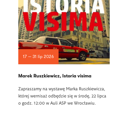
17 — 31 lip 2026
Marek Ruszkiewicz, Istoria visima
Zapraszamy na wystawę Marka Ruszkiewicza,
której wernisaż odbędzie się w środę, 22 lipca
o godz. 12:00 w Auli ASP we Wrocławiu.