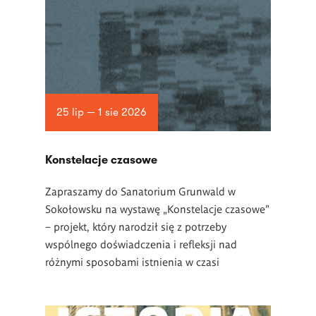
25 lip — 1 sie 2026
Konstelacje czasowe
Zapraszamy do Sanatorium Grunwald w
Sokołowsku na wystawę „Konstelacje czasowe”
– projekt, który narodził się z potrzeby
wspólnego doświadczenia i refleksji nad
różnymi sposobami istnienia w czasi