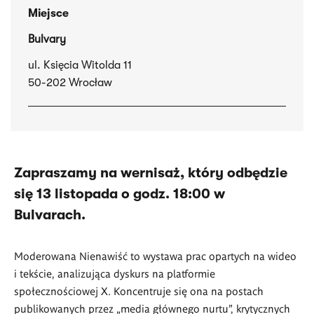
Miejsce
Bulvary
ul. Księcia Witolda 11
50-202 Wrocław
Zapraszamy na wernisaż, który odbędzie
się 13 listopada o godz. 18:00 w
Bulvarach.
Moderowana Nienawiść to wystawa prac opartych na wideo
i tekście, analizująca dyskurs na platformie
społecznościowej X. Koncentruje się ona na postach
publikowanych przez „media głównego nurtu”, krytycznych