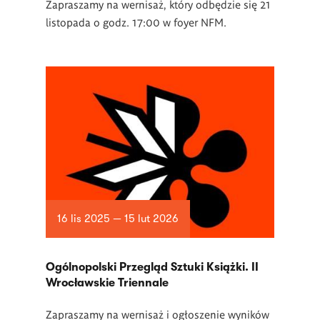
Zapraszamy na wernisaż, który odbędzie się 21
listopada o godz. 17:00 w foyer NFM.
16 lis 2025 — 15 lut 2026
Ogólnopolski Przegląd Sztuki Książki. II
Wrocławskie Triennale
Zapraszamy na wernisaż i ogłoszenie wyników