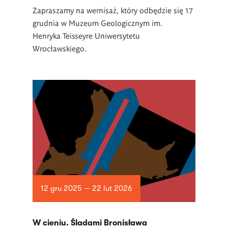
Zapraszamy na wernisaż, który odbędzie się 17
grudnia w Muzeum Geologicznym im.
Henryka
Teisseyre
Uniwersytetu
Wrocławskiego.
12 gru 2025 — 22 lut 2026
W cieniu. Śladami Bronisława