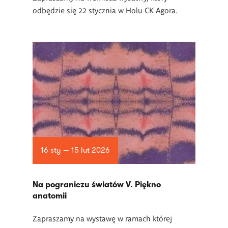
odbędzie się 22 stycznia w Holu CK Agora.
16 sty — 15 lut 2026
Na pograniczu światów V. Piękno
anatomii
Zapraszamy na wystawę w ramach której