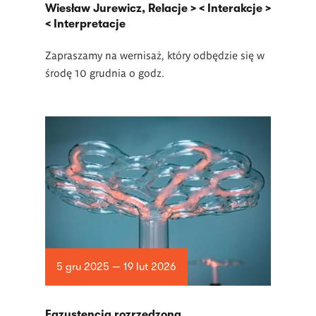
Wiesław Jurewicz, Relacje > < Interakcje >
< Interpretacje
Zapraszamy na wernisaż, który odbędzie się w
środę 10 grudnia o godz.
5 gru 2025 — 19 lut 2026
Egzystencja rozrzedzona