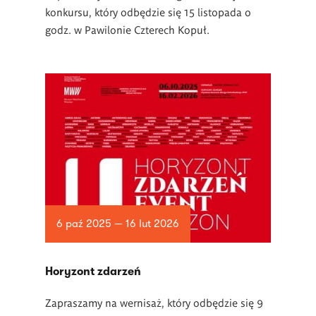
konkursu, który odbędzie się 15 listopada o
godz. w Pawilonie Czterech Kopuł.
6 paź 2025 — 16 lut 2026
Horyzont zdarzeń
Zapraszamy na wernisaż, który odbędzie się 9