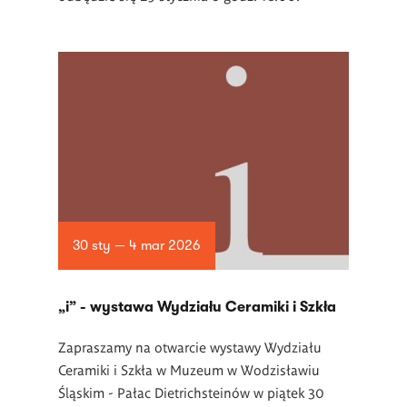
30 sty — 4 mar 2026
„i” - wystawa Wydziału Ceramiki i Szkła
Zapraszamy na otwarcie wystawy Wydziału
Ceramiki i Szkła w Muzeum w Wodzisławiu
Śląskim - Pałac Dietrichsteinów w piątek 30