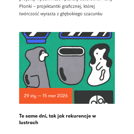
Płonki – projektantki graficznej, której
twórczość wyrasta z głębokiego szacunku
29 sty — 15 mar 2026
Te same dni, tak jak rekurencje w
lustrach