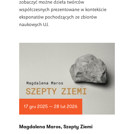
zobaczyć możne dzieła twórców
współczesnych prezentowane w kontekście
eksponatów pochodzących ze zbiorów
naukowych UJ.
17 gru 2025 — 28 lut 2026
Magdalena Maros, Szepty Ziemi