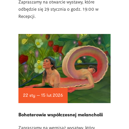
Zapraszamy na otwarcie wystawy, które
odbędzie się 29 stycznia o godz. 19:00 w
Recepcji.
22 sty — 15 lut 2026
Bohaterowie współczesnej melancholii
Zapraszamy na wernisaż wysatwy, który