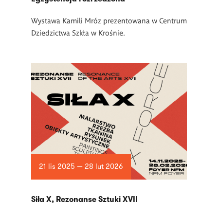
Wystawa Kamili Mróz prezentowana w Centrum
Dziedzictwa Szkła w Krośnie.
21 lis 2025 — 28 lut 2026
Siła X, Rezonanse Sztuki XVII