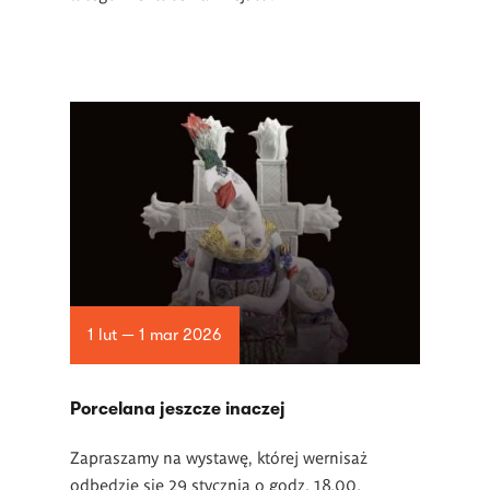
1 lut — 1 mar 2026
Porcelana jeszcze inaczej
Zapraszamy na wystawę, której wernisaż
odbędzie się 29 stycznia o godz. 18.00.