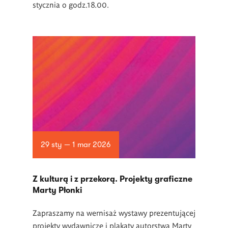
stycznia o godz.18.00.
29 sty — 1 mar 2026
Z kulturą i z przekorą. Projekty graficzne
Marty Płonki
Zapraszamy na wernisaż wystawy prezentującej
projekty wydawnicze i plakaty autorstwa Marty