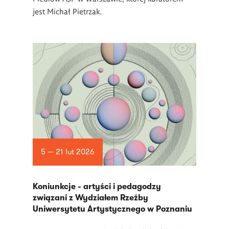
jest Michał Pietrzak.
5 — 21 lut 2026
Koniunkcje - artyści i pedagodzy
związani z Wydziałem Rzeźby
Uniwersytetu Artystycznego w Poznaniu