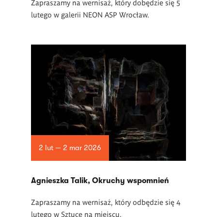
Zapraszamy na wernisaż, który dobędzie się 5
lutego w galerii NEON ASP Wrocław.
2 lut — 2 mar 2026
Agnieszka Talik, Okruchy wspomnień
Zapraszamy na wernisaż, który odbędzie się 4
lutego w Sztuce na miejscu.