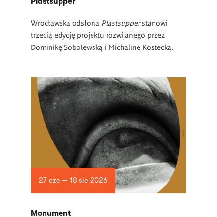
Plastsupper
Wrocławska odsłona
Plastsupper
stanowi
trzecią edycję projektu rozwijanego przez
Dominikę Sobolewską i Michalinę Kostecką.
27 cze — 18 sie 2026
Monument