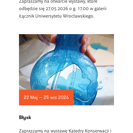
Zapraszamy na otwarcie wystawy, które
odbędzie się 27.05.2026 o g. 17.00 w galerii
Łącznik Uniwersytetu Wrocławskiego.
22 Maj — 25 wrz 2026
Błysk
Zapraszamy na wystawę Katedry Konserwacji i