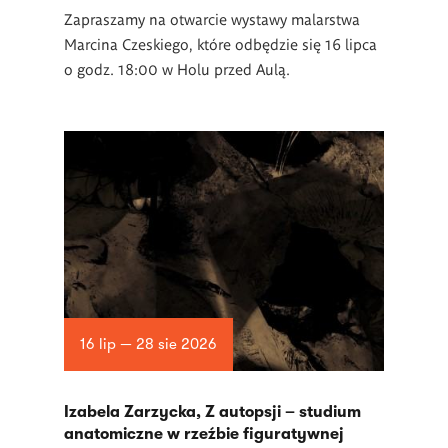
Zapraszamy na otwarcie wystawy malarstwa
Marcina Czeskiego, które odbędzie się 16 lipca
o godz. 18:00 w Holu przed Aulą.
16 lip — 28 sie 2026
Izabela Zarzycka, Z autopsji – studium
anatomiczne w rzeźbie figuratywnej