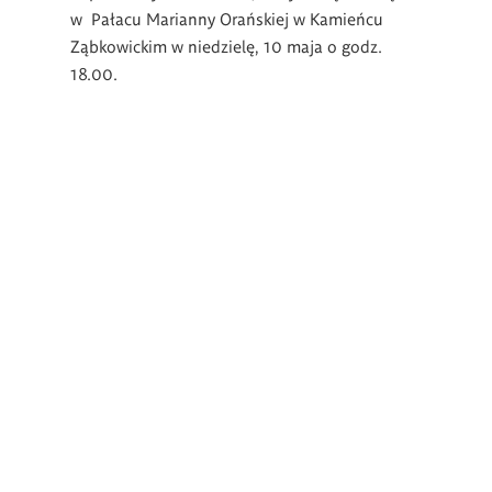
w Pałacu Marianny Orańskiej w Kamieńcu
Ząbkowickim w niedzielę, 10 maja o godz.
18.00.