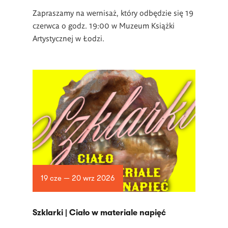
Zapraszamy na wernisaż, który odbędzie się 19
czerwca o godz. 19:00 w Muzeum Książki
Artystycznej w Łodzi.
19 cze — 20 wrz 2026
­Szklarki | Ciało w materiale napięć