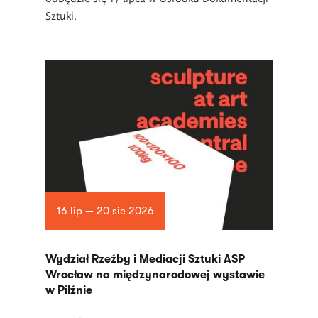
Sztuki.
16 lip — 20 sie 2026
Wydział Rzeźby i Mediacji Sztuki ASP
Wrocław na międzynarodowej wystawie
w Pilźnie