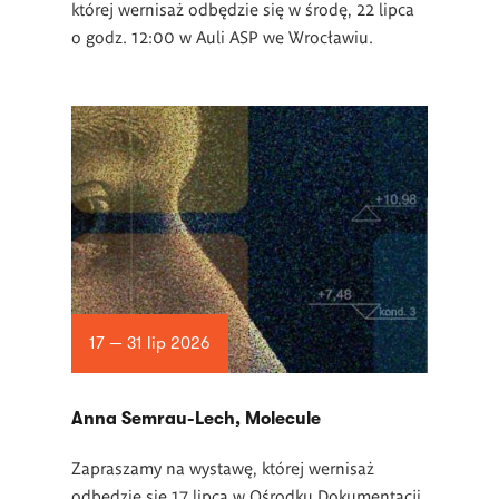
której wernisaż odbędzie się w środę, 22 lipca
o godz. 12:00 w Auli ASP we Wrocławiu.
17 — 31 lip 2026
Anna Semrau-Lech, Molecule
Zapraszamy na wystawę, której wernisaż
odbędzie się 17 lipca w Ośrodku Dokumentacji