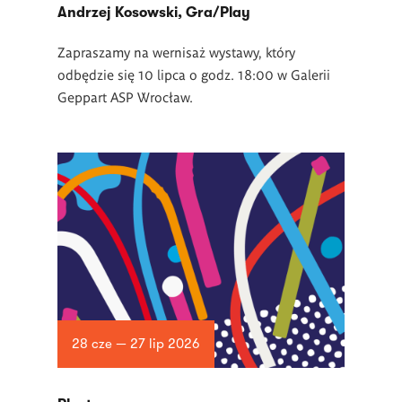
Andrzej Kosowski, Gra/Play
Zapraszamy na wernisaż wystawy, który
odbędzie się 10 lipca o godz. 18:00 w Galerii
Geppart ASP Wrocław.
28 cze — 27 lip 2026