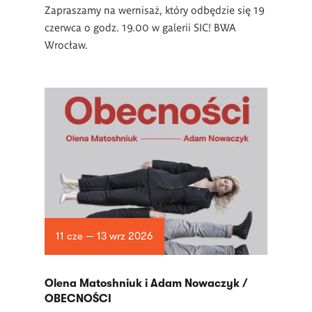
Zapraszamy na wernisaż, który odbędzie się 19
czerwca o godz. 19.00 w
galerii SIC! BWA
Wrocław.
11 cze — 13 wrz 2026
Olena Matoshniuk i Adam Nowaczyk /
OBECNOŚCI