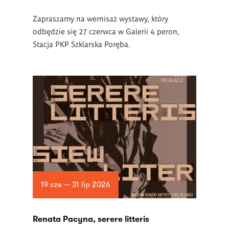
Zapraszamy na wernisaż wystawy, który
odbędzie się 27 czerwca w Galerii 4 peron,
Stacja PKP Szklarska Poręba.
19 cze — 31 lip 2026
Renata Pacyna, serere litteris