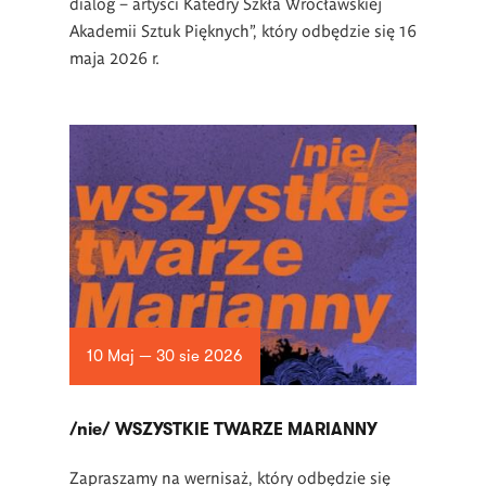
dialog – artyści Katedry Szkła Wrocławskiej
Akademii Sztuk Pięknych”, który odbędzie się 16
maja 2026 r.
10 Maj — 30 sie 2026
/nie/ WSZYSTKIE TWARZE MARIANNY
Zapraszamy na wernisaż, który odbędzie się