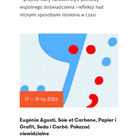
wspólnego doświadczenia i refleksji nad
różnymi sposobami istnienia w czasi
17 — 31 lip 2026
Eugènia Agustí, Soie et Carbone, Papier i
Grafit, Seda i Carbó. Pokazać
niewidzialne