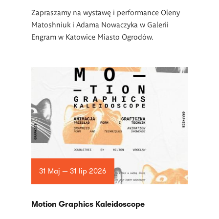
Zapraszamy na wystawę i performance Oleny
Matoshniuk i Adama Nowaczyka w Galerii
Engram w Katowice Miasto Ogrodów.
31 Maj — 31 lip 2026
Motion Graphics Kaleidoscope