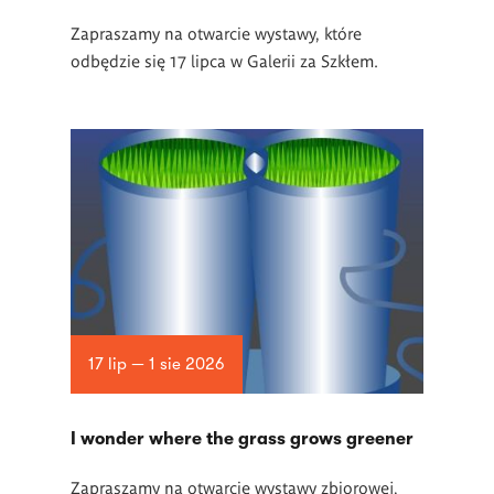
Zapraszamy na otwarcie wystawy, które
odbędzie się 17 lipca w Galerii za Szkłem.
17 lip — 1 sie 2026
I wonder where the grass grows greener
Zapraszamy na otwarcie wystawy zbiorowej,