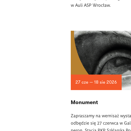
w Auli ASP Wrocław.
27 cze — 18 sie 2026
Monument
Zapraszamy na wernisaż wysta
odbędzie się 27 czerwca w Gale
peron, Stacja PKP Szklarska Po