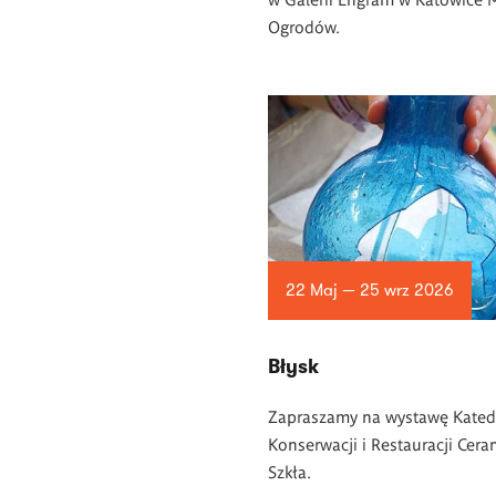
Ogrodów.
22 Maj — 25 wrz 2026
Błysk
Zapraszamy na wystawę Kated
Konserwacji i Restauracji Ceram
Szkła.