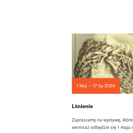
1 Maj — 17 lip 2026
Lśnienie
Zapraszamy na wystawę, które
wernisaż odbędzie się 1 maja 