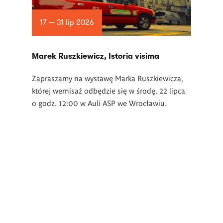
17 — 31 lip 2026
Marek Ruszkiewicz, Istoria visima
Zapraszamy na wystawę Marka Ruszkiewicza,
której wernisaż odbędzie się w środę, 22 lipca
o godz. 12:00 w Auli ASP we Wrocławiu.