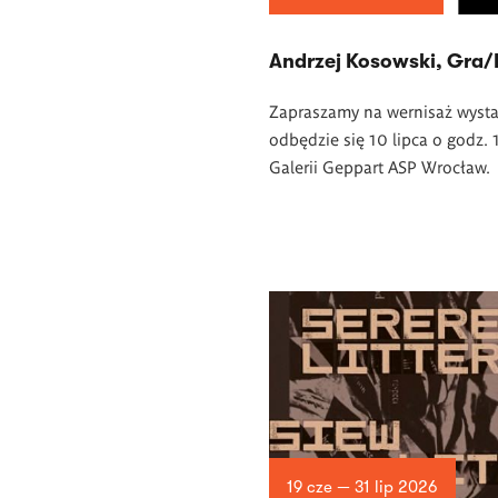
Andrzej Kosowski, Gra/
Zapraszamy na wernisaż wysta
odbędzie się 10 lipca o godz.
Galerii Geppart ASP Wrocław.
19 cze — 31 lip 2026