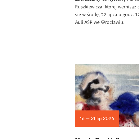
Ruszkiewicza, której wernisaż
się w środę, 22 lipca o godz. 
Auli ASP we Wrocławiu.
16 — 31 lip 2026