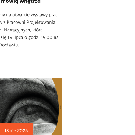
 mówią wnętrza
my na otwarcie wystawy prac
w z Pracowni Projektowania
ni Narracyjnych, które
się 14 lipca o godz. 15:00 na
rocławiu.
 — 18 sie 2026