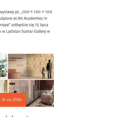
wystawy pt. „100 × 100 × 100
ulpture at Art Academies in
urope” odbędzie się 15 lipca
 w Ladislav Sutnar Gallery w
— 31 sie 2026