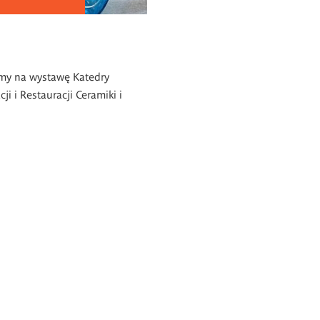
my na wystawę Katedry
ji i Restauracji Ceramiki i