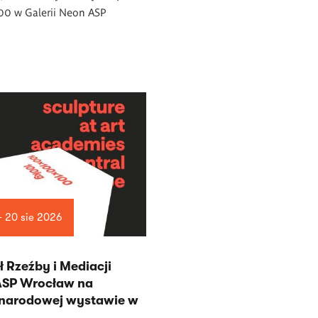
00 w Galerii Neon ASP
— 20 sie 2026
 Rzeźby i Mediacji
 ASP Wrocław na
narodowej wystawie w