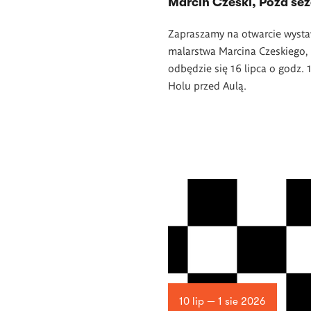
Marcin Czeski, Poza s
Zapraszamy na otwarcie wyst
malarstwa Marcina Czeskiego, 
odbędzie się 16 lipca o godz.
Holu przed Aulą.
10 lip — 1 sie 2026