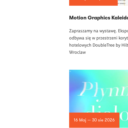
Motion Graphics Kalei
Zapraszamy na wystawę. Eksp
odbywa się w przestrzeni koryt
hotelowych DoubleTree by Hil
Wroclaw
16 Maj — 30 sie 2026