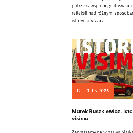
potrzeby wspólnego doświadcz
refleksji nad różnymi sposoba
istnienia w czasi
17 — 31 lip 2026
Marek Ruszkiewicz, Isto
visima
Zapraszamy na wystawę Mark