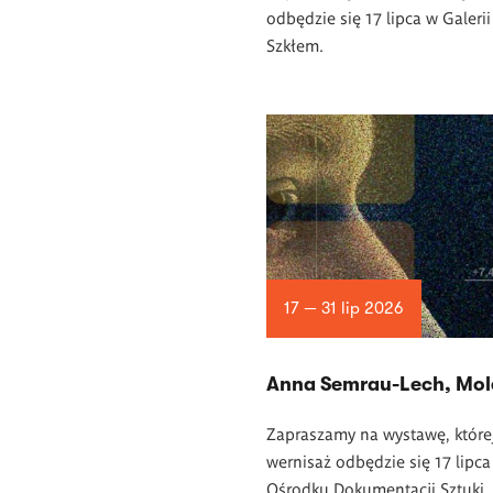
odbędzie się 17 lipca w Galerii
Szkłem.
17 — 31 lip 2026
Anna Semrau-Lech, Mol
Zapraszamy na wystawę, które
wernisaż odbędzie się 17 lipca
Ośrodku Dokumentacji Sztuki.