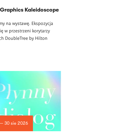
 Graphics Kaleidoscope
my na wystawę. Ekspozycja
ę w przestrzeni korytarzy
ch DoubleTree by Hilton
 — 30 sie 2026