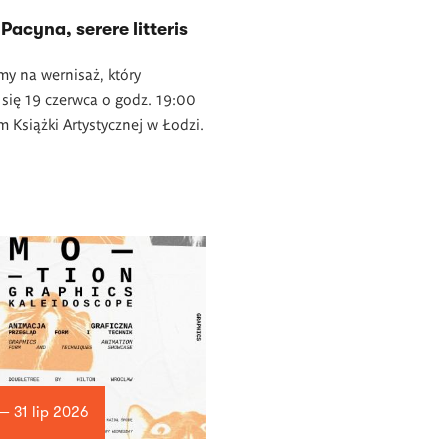
Pacyna, serere litteris
y na wernisaż, który
się 19 czerwca o godz. 19:00
Książki Artystycznej w Łodzi.
— 31 lip 2026