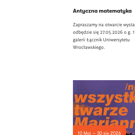
Antyczna matematyka
Zapraszamy na otwarcie wysta
odbędzie się 27.05.2026 o g. 
galerii Łącznik Uniwersytetu
Wrocławskiego.
10 Maj — 30 sie 2026