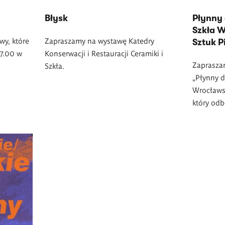
Błysk
Płynny 
Szkła W
wy, które
Zapraszamy na wystawę Katedry
Sztuk 
17.00 w
Konserwacji i Restauracji Ceramiki i
Zaprasza
Szkła.
„Płynny d
Wrocławsk
który odb