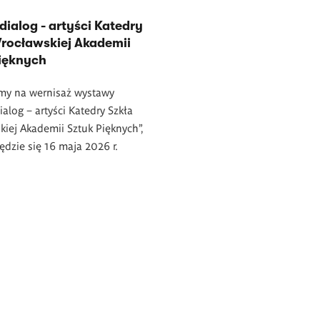
dialog - artyści Katedry
rocławskiej Akademii
Pięknych
my na wernisaż wystawy
ialog – artyści Katedry Szkła
iej Akademii Sztuk Pięknych”,
ędzie się 16 maja 2026 r.