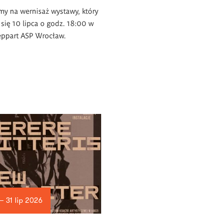
y na wernisaż wystawy, który
się 10 lipca o godz. 18:00 w
eppart ASP Wrocław.
— 31 lip 2026