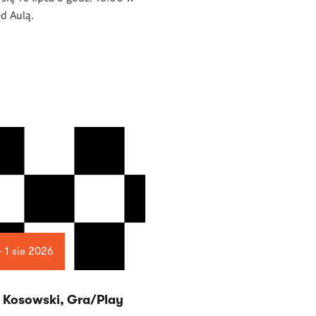
d Aulą.
— 1 sie 2026
 Kosowski, Gra/Play