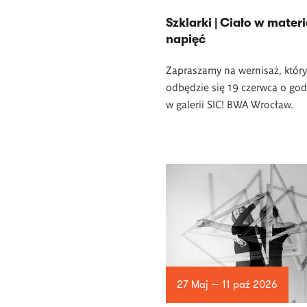
­Szklarki | Ciało w mater
napięć
Zapraszamy na wernisaż, który
odbędzie się 19 czerwca o god
w
galerii SIC! BWA Wrocław.
27 Maj — 11 paź 2026