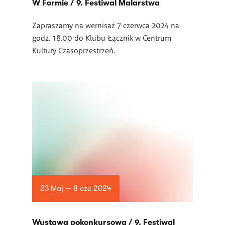
W Formie / 9. Festiwal Malarstwa
Zapraszamy na wernisaż 7 czerwca 2024 na
godz. 18.00 do Klubu Łącznik w Centrum
Kultury Czasoprzestrzeń.
23 Maj — 8 cze 2024
Wystawa pokonkursowa / 9. Festiwal