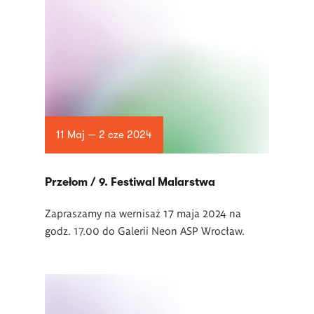
11 Maj — 2 cze 2024
Przełom / 9. Festiwal Malarstwa
Zapraszamy na wernisaż 17 maja 2024 na
godz. 17.00 do Galerii Neon ASP Wrocław.