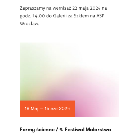
Zapraszamy na wernisaż 22 maja 2024 na
godz. 14.00 do Galerii za Szkłem na ASP
Wrocław.
18 Maj — 15 cze 2024
Formy ścienne / 9. Festiwal Malarstwa