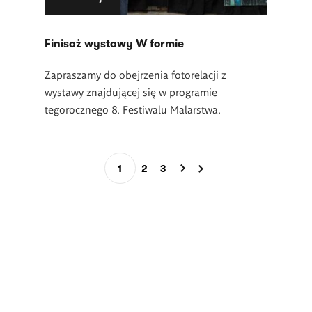
Finisaż wystawy W formie
Zapraszamy do obejrzenia fotorelacji z
wystawy znajdującej się w programie
tegorocznego 8. Festiwalu Malarstwa.
Stronicowanie
1
2
3
Bieżąca
Page
Page
strona