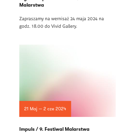
Malarstwa
Zapraszamy na wernisaż 24 maja 2024 na
godz. 18.00 do Vivid Gallery.
21 Maj — 2 cze 2024
Impuls / 9. Festiwal Malarstwa