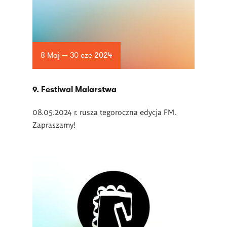
8 Maj — 30 cze 2024
9. Festiwal Malarstwa
08.05.2024 r. rusza tegoroczna edycja FM.
Zapraszamy!