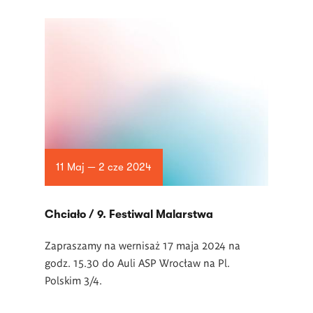
11 Maj — 2 cze 2024
Chciało / 9. Festiwal Malarstwa
Zapraszamy na wernisaż 17 maja 2024 na
godz. 15.30 do Auli ASP Wrocław na Pl.
Polskim 3/4.