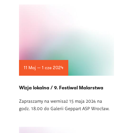
11 Maj — 1 cze 2024
Wizja lokalna / 9. Festiwal Malarstwa
Zapraszamy na wernisaż 15 maja 2024 na
godz. 18.00 do Galerii Geppart ASP Wrocław.