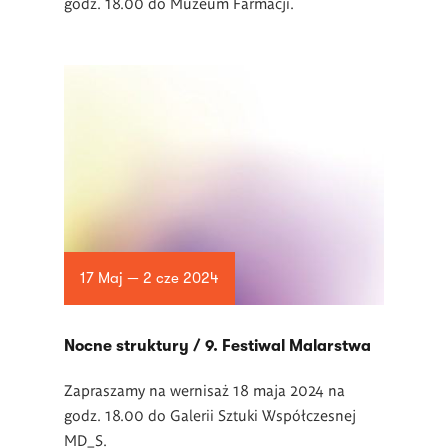
godz. 18.00 do Muzeum Farmacji.
17 Maj — 2 cze 2024
Nocne struktury / 9. Festiwal Malarstwa
Zapraszamy na wernisaż 18 maja 2024 na
godz. 18.00 do Galerii Sztuki Współczesnej
MD_S.