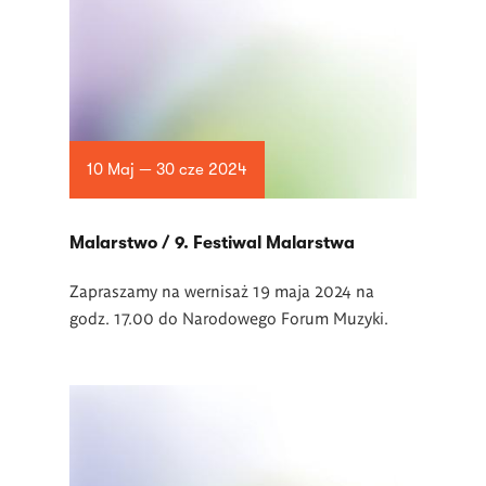
10 Maj — 30 cze 2024
Malarstwo / 9. Festiwal Malarstwa
Zapraszamy na wernisaż 19 maja 2024 na
godz. 17.00 do Narodowego Forum Muzyki.