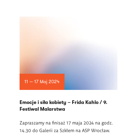
11 — 17 Maj 2024
Emocje i siła kobiety – Frida Kahlo / 9.
Festiwal Malarstwa
Zapraszamy na finisaż 17 maja 2024 na godz.
14.30 do Galerii za Szkłem na ASP Wrocław.