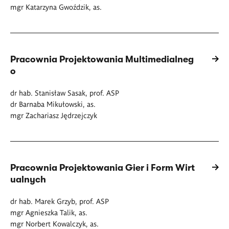
mgr Katarzyna Gwoździk, as.
Pracownia Projektowania Multimedialneg
o
dr hab. Stanisław Sasak, prof. ASP
dr Barnaba Mikułowski, as.
mgr Zachariasz Jędrzejczyk
Pracownia Projektowania Gier i Form Wirt
ualnych
dr hab. Marek Grzyb, prof. ASP
mgr Agnieszka Talik, as.
mgr Norbert Kowalczyk, as.