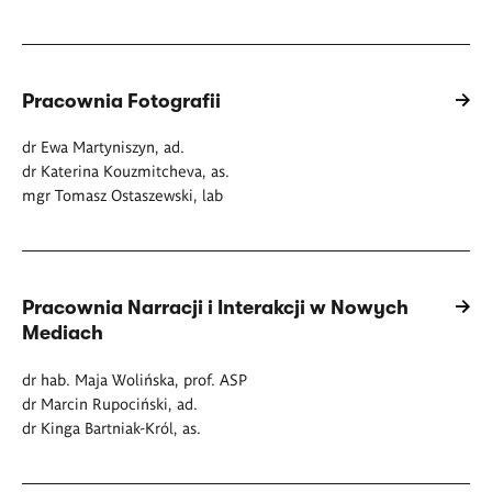
Pracownia Fotografii
dr Ewa Martyniszyn, ad.
dr Katerina Kouzmitcheva, as.
mgr Tomasz Ostaszewski, lab
Pracownia Narracji i Interakcji w Nowych
Mediach
dr hab. Maja Wolińska, prof. ASP
dr Marcin Rupociński, ad.
dr Kinga Bartniak-Król, as.