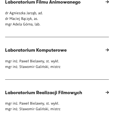
Laboratorium Filmu Animowanego
dr Agnieszka Jarząb, ad.
dr Maciej Bączyk, as.
mgr Adela Górna, lab.
Laboratorium Komputerowe
mgr inż. Paweł Bielawny, st. wykł.
mgr inż. Sławomir Galiński, mistrz
Laboratorium Realizacji Filmowych
mgr inż. Paweł Bielawny, st. wykł.
mgr inż. Sławomir Galiński, mistrz