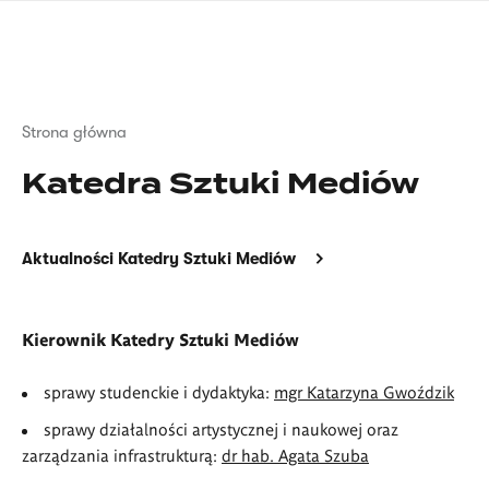
Przejdź
języka
do
migowego
treści
Ścieżka
Strona główna
nawigacyjna
Katedra Sztuki Mediów
Aktualności Katedry Sztuki Mediów
Kierownik Katedry Sztuki Mediów
sprawy studenckie i dydaktyka:
mgr Katarzyna Gwoździk
sprawy działalności artystycznej i naukowej oraz
zarządzania infrastrukturą:
dr hab. Agata Szuba