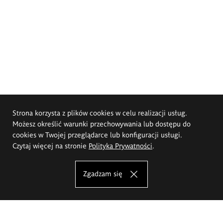
Strona korzysta z plików cookies w celu realizacji usług.
Możesz określić warunki przechowywania lub dostępu do
cookies w Twojej przeglądarce lub konfiguracji usługi.
Czytaj więcej na stronie
Polityka Prywatności
.
Zgadzam się