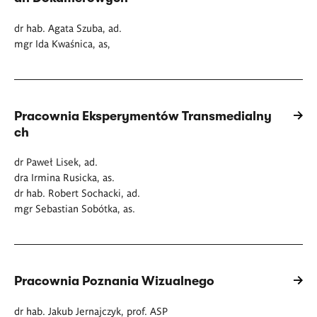
dr hab. Agata Szuba, ad.
mgr Ida Kwaśnica, as,
Pracownia Eksperymentów Transmedialny
ch
dr Paweł Lisek, ad.
dra Irmina Rusicka, as.
dr hab. Robert Sochacki, ad.
mgr Sebastian Sobótka, as.
Pracownia Poznania Wizualnego
dr hab. Jakub Jernajczyk, prof. ASP