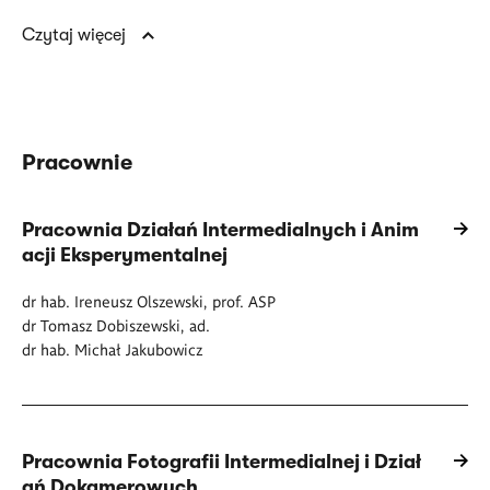
Czytaj więcej
Pracownie
Pracownia Działań Intermedialnych i Anim
acji Eksperymentalnej
dr hab. Ireneusz Olszewski, prof. ASP
dr Tomasz Dobiszewski, ad.
dr hab. Michał Jakubowicz
Pracownia Fotografii Intermedialnej i Dział
ań Dokamerowych