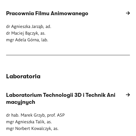
Pracownia Filmu Animowanego
dr Agnieszka Jarząb, ad.
dr Maciej Bączyk, as.
mgr Adela Górna, lab.
Laboratoria
Laboratorium Technologii 3D i Technik Ani
macyjnych
dr hab. Marek Grzyb, prof. ASP
mgr Agnieszka Talik, as.
mgr Norbert Kowalczyk, as.