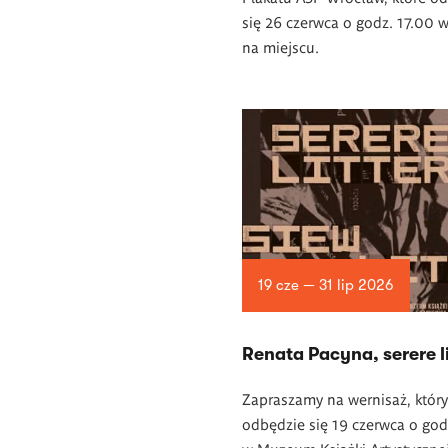
się 26 czerwca o godz. 17.00 
na miejscu.
19 cze — 31 lip 2026
Renata Pacyna, serere li
Zapraszamy na wernisaż, który
odbędzie się 19 czerwca o god