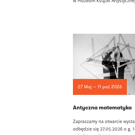
w Muzeum Książki Artystycznej
27 Maj — 11 paź 2026
Antyczna matematyka
Zapraszamy na otwarcie wysta
odbędzie się 27.05.2026 o g. 