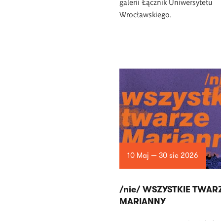
galerii Łącznik Uniwersytetu
Wrocławskiego.
10 Maj — 30 sie 2026
/nie/ WSZYSTKIE TWAR
MARIANNY