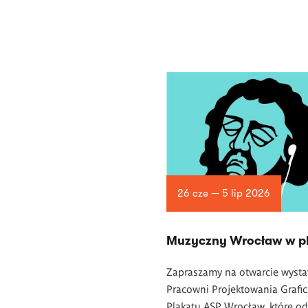
26 cze — 5 lip 2026
Muzyczny Wrocław w pl
Zapraszamy na otwarcie wyst
Pracowni Projektowania Grafi
Plakatu ASP Wrocław, które o