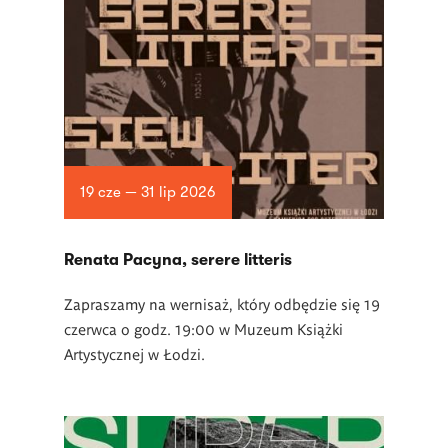
19 cze — 31 lip 2026
Renata Pacyna, serere litteris
Zapraszamy na wernisaż, który odbędzie się 19
czerwca o godz. 19:00 w Muzeum Książki
Artystycznej w Łodzi.