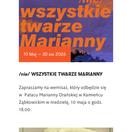
10 Maj — 30 sie 2026
/nie/ WSZYSTKIE TWARZE MARIANNY
Zapraszamy na wernisaż, który odbędzie się
w Pałacu Marianny Orańskiej w Kamieńcu
Ząbkowickim w niedzielę, 10 maja o godz.
18.00.