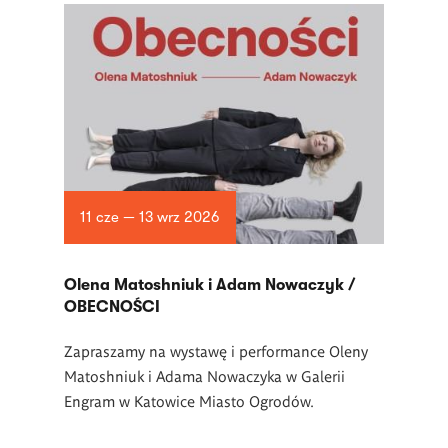
11 cze — 13 wrz 2026
Olena Matoshniuk i Adam Nowaczyk /
OBECNOŚCI
Zapraszamy na wystawę i performance Oleny
Matoshniuk i Adama Nowaczyka w Galerii
Engram w Katowice Miasto Ogrodów.