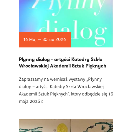
16 Maj — 30 sie 2026
Płynny dialog - artyści Katedry Szkła
Wrocławskiej Akademii Sztuk Pięknych
Zapraszamy na wernisaż wystawy „Płynny
dialog – artyści Katedry Szkła Wrocławskiej
Akademii Sztuk Pięknych”, który odbędzie się 16
maja 2026 r.