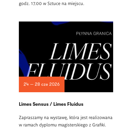
godz. 17.00 w Sztuce na miejscu.
24 — 28 cze 2026
Limes Sensus / Limes Fluidus
Zapraszamy na wystawę, która jest realizowana
w ramach dyplomu magisterskiego z Grafiki.