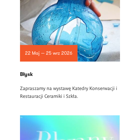
22 Maj — 25 wrz 2026
Błysk
Zapraszamy na wystawę Katedry Konserwacji i
Restauracji Ceramiki i Szkła.