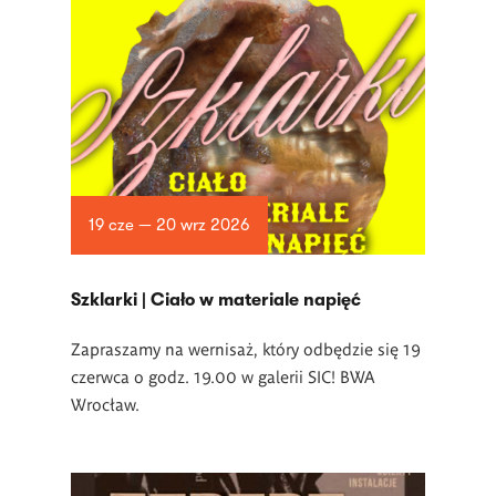
19 cze — 20 wrz 2026
­Szklarki | Ciało w materiale napięć
Zapraszamy na wernisaż, który odbędzie się 19
czerwca o godz. 19.00 w
galerii SIC! BWA
Wrocław.