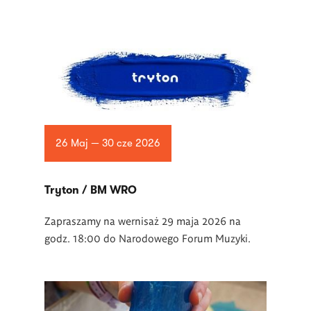
26 Maj — 30 cze 2026
Tryton / BM WRO
Zapraszamy na wernisaż 29 maja 2026 na
godz. 18:00 do Narodowego Forum Muzyki.