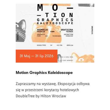
31 Maj — 31 lip 2026
Motion Graphics Kaleidoscope
Zapraszamy na wystawę. Ekspozycja odbywa
się w przestrzeni korytarzy hotelowych
DoubleTree by Hilton Wroclaw