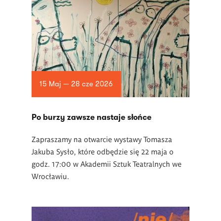
15 Maj — 28 cze 2026
Po burzy zawsze nastaje słońce
Zapraszamy na otwarcie wystawy Tomasza
Jakuba Sysło, które odbędzie się 22 maja o
godz. 17:00 w Akademii Sztuk Teatralnych we
Wrocławiu.