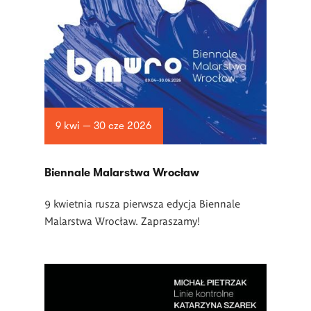
9 kwi — 30 cze 2026
Biennale Malarstwa Wrocław
9 kwietnia rusza pierwsza edycja Biennale
Malarstwa Wrocław. Zapraszamy!