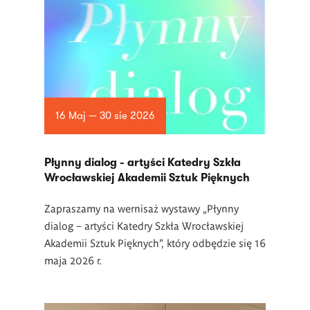
16 Maj — 30 sie 2026
Płynny dialog - artyści Katedry Szkła
Wrocławskiej Akademii Sztuk Pięknych
Zapraszamy na wernisaż wystawy „Płynny
dialog – artyści Katedry Szkła Wrocławskiej
Akademii Sztuk Pięknych”, który odbędzie się 16
maja 2026 r.