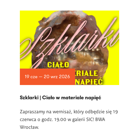
19 cze — 20 wrz 2026
­Szklarki | Ciało w materiale napięć
Zapraszamy na wernisaż, który odbędzie się 19
czerwca o godz. 19.00 w
galerii SIC! BWA
Wrocław.