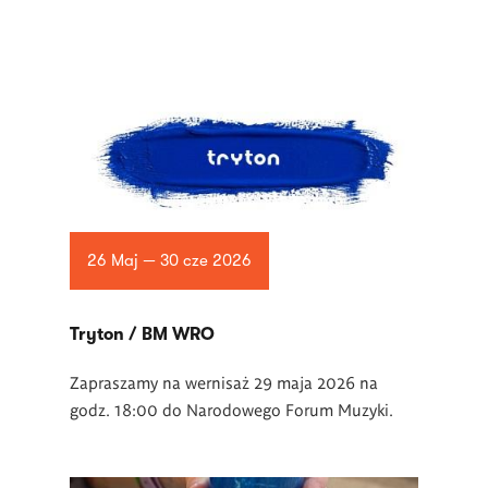
26 Maj — 30 cze 2026
Tryton / BM WRO
Zapraszamy na wernisaż 29 maja 2026 na
godz. 18:00 do Narodowego Forum Muzyki.