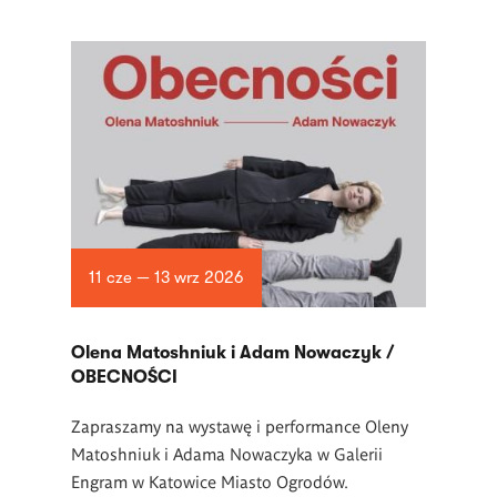
11 cze — 13 wrz 2026
Olena Matoshniuk i Adam Nowaczyk /
OBECNOŚCI
Zapraszamy na wystawę i performance Oleny
Matoshniuk i Adama Nowaczyka w Galerii
Engram w Katowice Miasto Ogrodów.