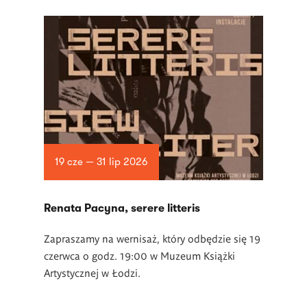
19 cze — 31 lip 2026
Renata Pacyna, serere litteris
Zapraszamy na wernisaż, który odbędzie się 19
czerwca o godz. 19:00 w Muzeum Książki
Artystycznej w Łodzi.