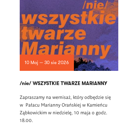
10 Maj — 30 sie 2026
/nie/ WSZYSTKIE TWARZE MARIANNY
Zapraszamy na wernisaż, który odbędzie się
w Pałacu Marianny Orańskiej w Kamieńcu
Ząbkowickim w niedzielę, 10 maja o godz.
18.00.