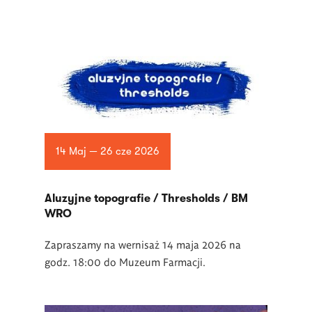
14 Maj — 26 cze 2026
Aluzyjne topografie / Thresholds / BM
WRO
Zapraszamy na wernisaż 14 maja 2026 na
godz. 18:00 do Muzeum Farmacji.