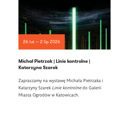
26 lut — 2 lip 2026
Michał Pietrzak | Linie kontrolne |
Katarzyna Szarek
Zapraszamy na wystawę Michała Pietrzaka i
Katarzyny Szarek
Linie kontrolne
do Galerii
Miasta Ogrodów w Katowicach.