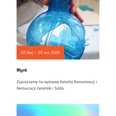
22 Maj — 25 wrz 2026
Błysk
Zapraszamy na wystawę Katedry Konserwacji i
Restauracji Ceramiki i Szkła.