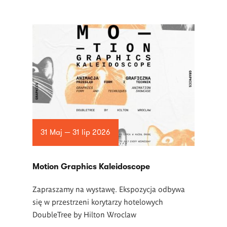
31 Maj — 31 lip 2026
Motion Graphics Kaleidoscope
Zapraszamy na wystawę. Ekspozycja odbywa
się w przestrzeni korytarzy hotelowych
DoubleTree by Hilton Wroclaw