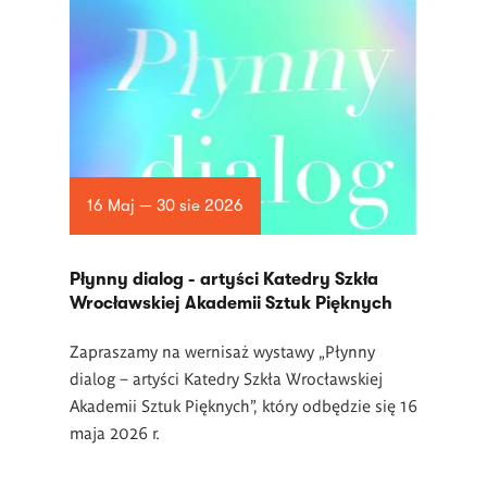
16 Maj — 30 sie 2026
Płynny dialog - artyści Katedry Szkła
Wrocławskiej Akademii Sztuk Pięknych
Zapraszamy na wernisaż wystawy „Płynny
dialog – artyści Katedry Szkła Wrocławskiej
Akademii Sztuk Pięknych”, który odbędzie się 16
maja 2026 r.