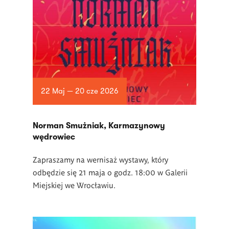
22 Maj — 20 cze 2026
Norman Smużniak, Karmazynowy
wędrowiec
Zapraszamy na wernisaż wystawy, który
odbędzie się 21 maja o godz. 18:00 w Galerii
Miejskiej we Wrocławiu.