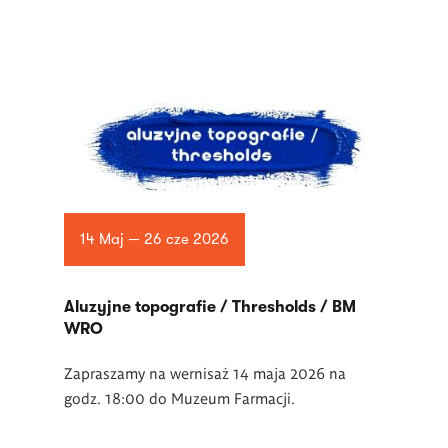
14 Maj — 26 cze 2026
Aluzyjne topografie / Thresholds / BM
WRO
Zapraszamy na wernisaż 14 maja 2026 na
godz. 18:00 do Muzeum Farmacji.