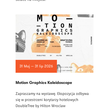
31 Maj — 31 lip 2026
Motion Graphics Kaleidoscope
Zapraszamy na wystawę. Ekspozycja odbywa
się w przestrzeni korytarzy hotelowych
DoubleTree by Hilton Wroclaw