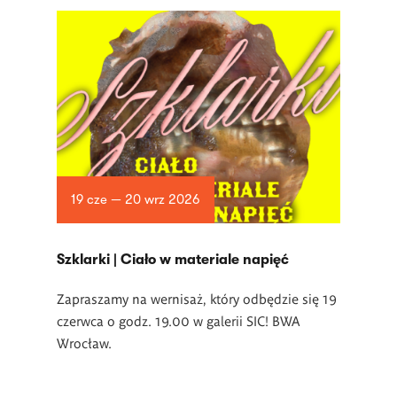
19 cze — 20 wrz 2026
­Szklarki | Ciało w materiale napięć
Zapraszamy na wernisaż, który odbędzie się 19
czerwca o godz. 19.00 w
galerii SIC! BWA
Wrocław.