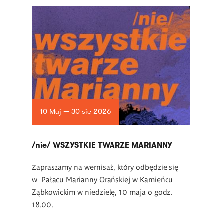
10 Maj — 30 sie 2026
/nie/ WSZYSTKIE TWARZE MARIANNY
Zapraszamy na wernisaż, który odbędzie się
w Pałacu Marianny Orańskiej w Kamieńcu
Ząbkowickim w niedzielę, 10 maja o godz.
18.00.