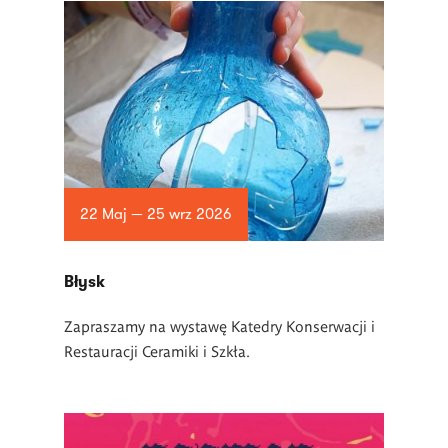
22 Maj — 25 wrz 2026
Błysk
Zapraszamy na wystawę Katedry Konserwacji i
Restauracji Ceramiki i Szkła.