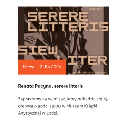
19 cze — 31 lip 2026
Renata Pacyna, serere litteris
Zapraszamy na wernisaż, który odbędzie się 19
czerwca o godz. 19:00 w Muzeum Książki
Artystycznej w Łodzi.