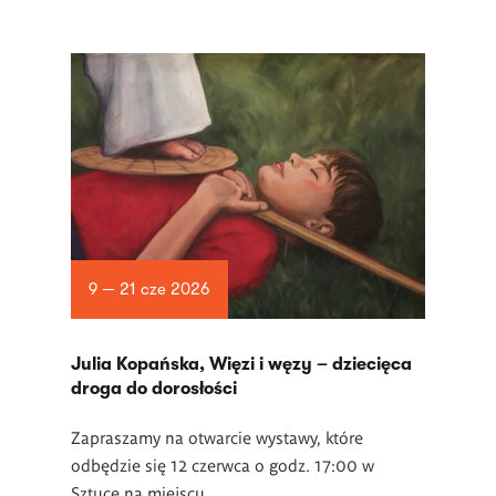
9 — 21 cze 2026
Julia Kopańska, Więzi i węzy – dziecięca
droga do dorosłości
Zapraszamy na otwarcie wystawy, które
odbędzie się 12 czerwca o godz. 17:00 w
Sztuce na miejscu.