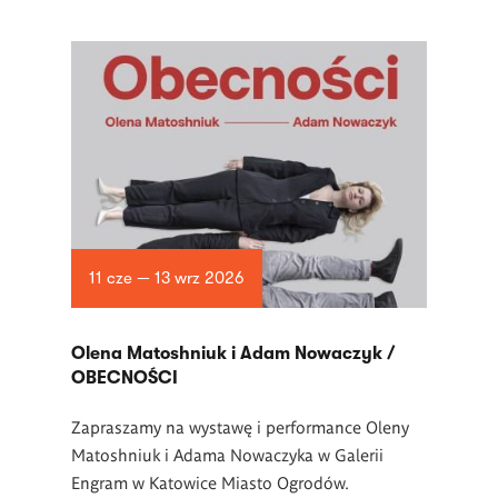
11 cze — 13 wrz 2026
Olena Matoshniuk i Adam Nowaczyk /
OBECNOŚCI
Zapraszamy na wystawę i performance Oleny
Matoshniuk i Adama Nowaczyka w Galerii
Engram w Katowice Miasto Ogrodów.