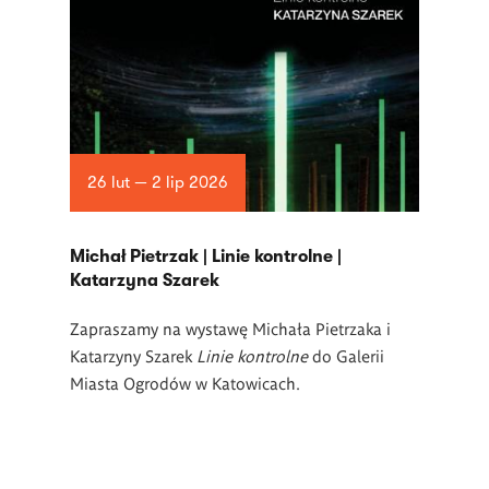
26 lut — 2 lip 2026
Michał Pietrzak | Linie kontrolne |
Katarzyna Szarek
Zapraszamy na wystawę Michała Pietrzaka i
Katarzyny Szarek
Linie kontrolne
do Galerii
Miasta Ogrodów w Katowicach.