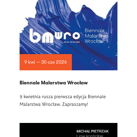
9 kwi — 30 cze 2026
Biennale Malarstwa Wrocław
9 kwietnia rusza pierwsza edycja Biennale
Malarstwa Wrocław. Zapraszamy!