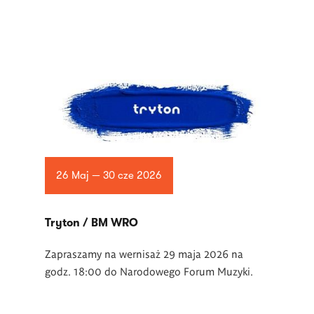
26 Maj — 30 cze 2026
Tryton / BM WRO
Zapraszamy na wernisaż 29 maja 2026 na
godz. 18:00 do Narodowego Forum Muzyki.