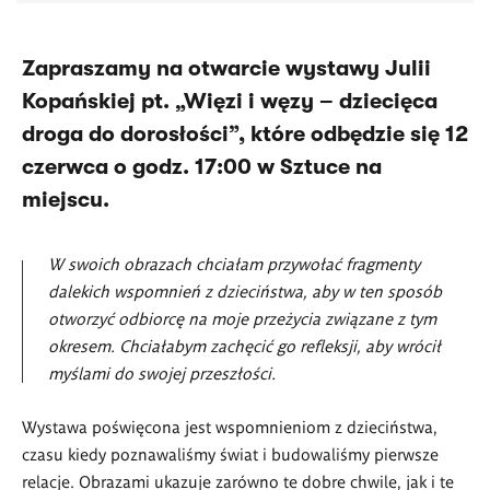
Zapraszamy na otwarcie wystawy Julii
Kopańskiej pt. „Więzi i węzy – dziecięca
droga do dorosłości”, które odbędzie się 12
czerwca o godz. 17:00 w Sztuce na
miejscu.
W swoich obrazach chciałam przywołać fragmenty
dalekich wspomnień z dzieciństwa, aby w ten sposób
otworzyć odbiorcę na moje przeżycia związane z tym
okresem. Chciałabym zachęcić go refleksji, aby wrócił
myślami do swojej przeszłości.
Wystawa poświęcona jest wspomnieniom z dzieciństwa,
czasu kiedy poznawaliśmy świat i budowaliśmy pierwsze
relacje. Obrazami ukazuje zarówno te dobre chwile, jak i te