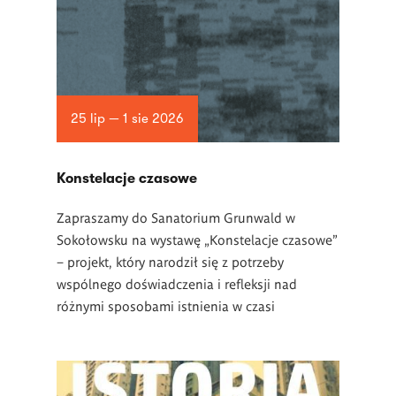
25 lip — 1 sie 2026
Konstelacje czasowe
Zapraszamy do Sanatorium Grunwald w
Sokołowsku na wystawę „Konstelacje czasowe”
– projekt, który narodził się z potrzeby
wspólnego doświadczenia i refleksji nad
różnymi sposobami istnienia w czasi