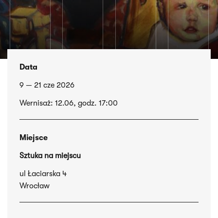
Data
9 — 21 cze 2026
Wernisaż: 12.06, godz. 17:00
Miejsce
Sztuka na miejscu
ul Łaciarska 4
Wrocław