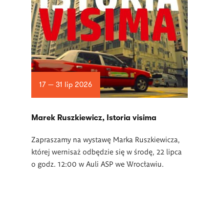
17 — 31 lip 2026
Marek Ruszkiewicz, Istoria visima
Zapraszamy na wystawę Marka Ruszkiewicza,
której wernisaż odbędzie się w środę, 22 lipca
o godz. 12:00 w Auli ASP we Wrocławiu.