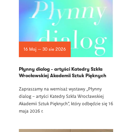
16 Maj — 30 sie 2026
Płynny dialog - artyści Katedry Szkła
Wrocławskiej Akademii Sztuk Pięknych
Zapraszamy na wernisaż wystawy „Płynny
dialog – artyści Katedry Szkła Wrocławskiej
Akademii Sztuk Pięknych”, który odbędzie się 16
maja 2026 r.