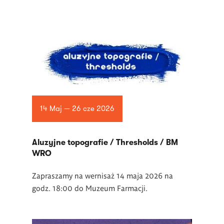
14 Maj — 26 cze 2026
Aluzyjne topografie / Thresholds / BM
WRO
Zapraszamy na wernisaż 14 maja 2026 na
godz. 18:00 do Muzeum Farmacji.