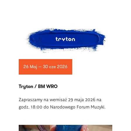
26 Maj — 30 cze 2026
Tryton / BM WRO
Zapraszamy na wernisaż 29 maja 2026 na
godz. 18:00 do Narodowego Forum Muzyki.