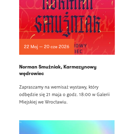
22 Maj — 20 cze 2026
Norman Smużniak, Karmazynowy
wędrowiec
Zapraszamy na wernisaż wystawy, który
odbędzie się 21 maja o godz. 18:00 w Galerii
Miejskiej we Wrocławiu.