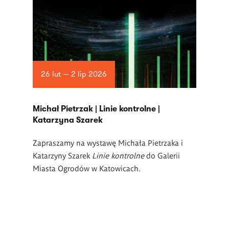
26 lut — 2 lip 2026
Michał Pietrzak | Linie kontrolne |
Katarzyna Szarek
Zapraszamy na wystawę Michała Pietrzaka i
Katarzyny Szarek
Linie kontrolne
do Galerii
Miasta Ogrodów w Katowicach.