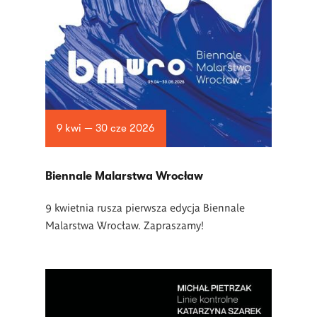
9 kwi — 30 cze 2026
Biennale Malarstwa Wrocław
9 kwietnia rusza pierwsza edycja Biennale
Malarstwa Wrocław. Zapraszamy!