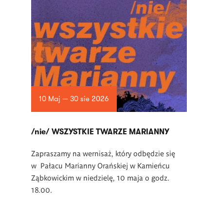
10 Maj — 30 sie 2026
/nie/ WSZYSTKIE TWARZE MARIANNY
Zapraszamy na wernisaż, który odbędzie się
w Pałacu Marianny Orańskiej w Kamieńcu
Ząbkowickim w niedzielę, 10 maja o godz.
18.00.