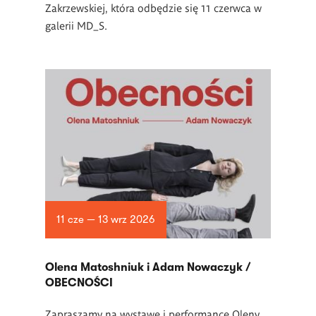
Zakrzewskiej, która odbędzie się 11 czerwca w
galerii MD_S.
11 cze — 13 wrz 2026
Olena Matoshniuk i Adam Nowaczyk /
OBECNOŚCI
Zapraszamy na wystawę i performance Oleny