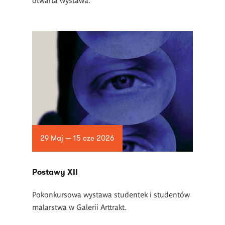
29 Maj — 15 cze 2026
Postawy XII
Pokonkursowa wystawa studentek i studentów
malarstwa w Galerii Arttrakt.