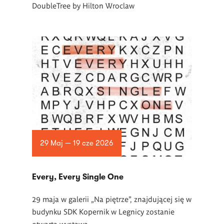
DoubleTree by Hilton Wroclaw
29 Maj — 19 cze 2026
Every, Every Single One
29 maja w galerii „Na piętrze”, znajdującej się w
budynku SDK Kopernik w Legnicy zostanie
otwarta wystawa.