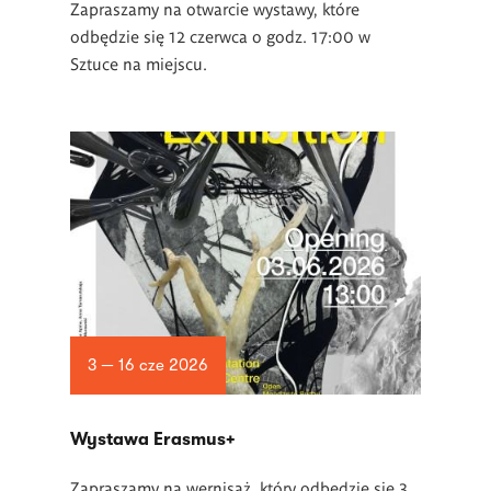
Zapraszamy na otwarcie wystawy, które
odbędzie się 12 czerwca o godz. 17:00 w
Sztuce na miejscu.
3 — 16 cze 2026
Wystawa Erasmus+
Zapraszamy na wernisaż, który odbędzie się 3