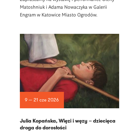
Matoshniuk i Adama Nowaczyka w Galerii
Engram w Katowice Miasto Ogrodów.
9 — 21 cze 2026
Julia Kopańska, Więzi i węzy – dziecięca
droga do dorosłości