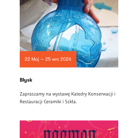
22 Maj — 25 wrz 2026
Błysk
Zapraszamy na wystawę Katedry Konserwacji i
Restauracji Ceramiki i Szkła.