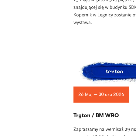
znajdującej się w budynku SD
Kopernik w Legnicy zostanie o
wystawa.
26 Maj — 30 cze 2026
Tryton / BM WRO
Zapraszamy na wernisaż 29 m