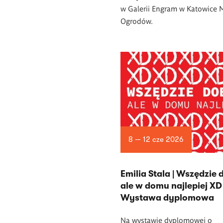
w Galerii Engram w Katowice 
Ogrodów.
8 — 12 cze 2026
Emilia Stala | Wszędzie 
ale w domu najlepiej XD 
Wystawa dyplomowa
Na wystawie dyplomowej o