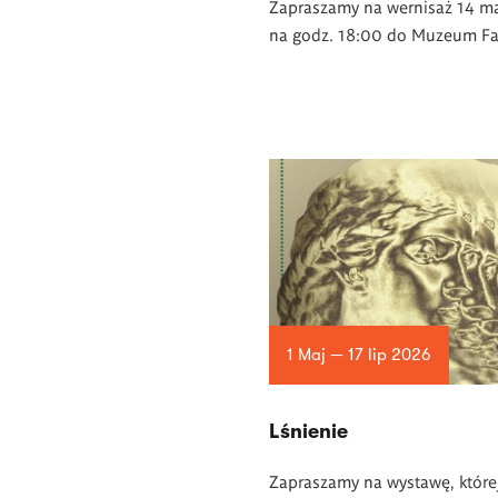
Zapraszamy na wernisaż 14 m
na godz. 18:00 do Muzeum Fa
1 Maj — 17 lip 2026
Lśnienie
Zapraszamy na wystawę, które