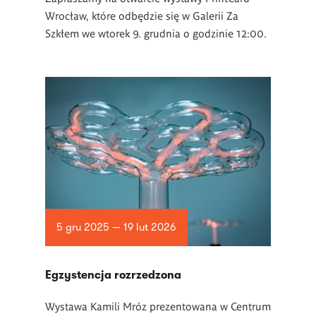
Wrocław, które odbędzie się w Galerii Za
Szkłem we wtorek 9. grudnia o godzinie 12:00.
5 gru 2025 — 19 lut 2026
Egzystencja rozrzedzona
Wystawa Kamili Mróz prezentowana w Centrum