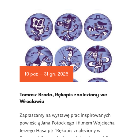
10 paź — 31 gru 2025
Tomasz Broda, Rękopis znaleziony we
Wrocławiu
Zapraszamy na wystawę prac inspirowanych
powieścią Jana Potockiego i filmem Wojciecha
Jerzego Hasa pt: "Rękopis znaleziony w