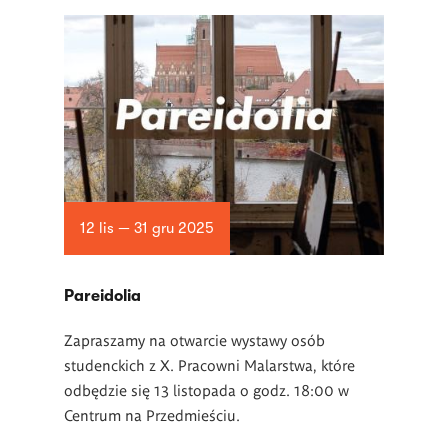
12 lis — 31 gru 2025
Pareidolia
Zapraszamy na otwarcie wystawy osób
studenckich z X. Pracowni Malarstwa, które
odbędzie się 13 listopada o godz. 18:00 w
Centrum na Przedmieściu.