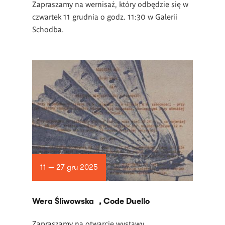
Zapraszamy na wernisaż, który odbędzie się w
czwartek 11 grudnia o godz. 11:30 w Galerii
Schodba.
11 — 27 gru 2025
Wera Śliwowska , Code Duello
Zapraszamy na otwarcie wystawy