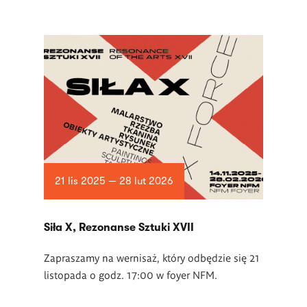
21 lis 2025 — 28 lut 2026
Siła X, Rezonanse Sztuki XVII
Zapraszamy na wernisaż, który odbędzie się 21
listopada o godz. 17:00 w foyer NFM.