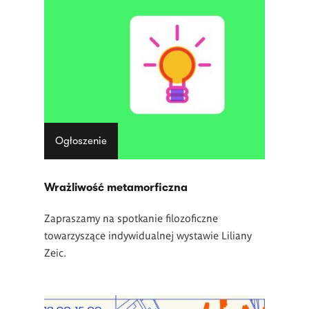
Ogłoszenie
Wrażliwość metamorficzna
Zapraszamy na spotkanie filozoficzne
towarzyszące indywidualnej wystawie Liliany
Zeic.