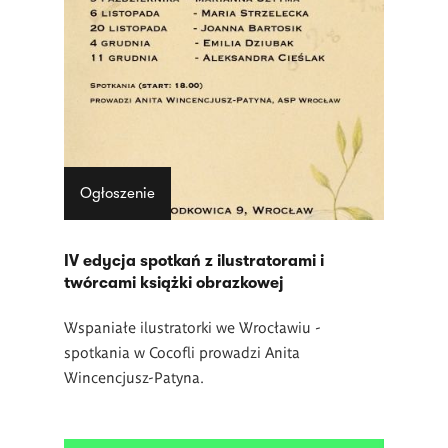
Ogłoszenie
IV edycja spotkań z ilustratorami i
twórcami książki obrazkowej
Wspaniałe ilustratorki we Wrocławiu -
spotkania w Cocofli prowadzi Anita
Wincencjusz-Patyna.