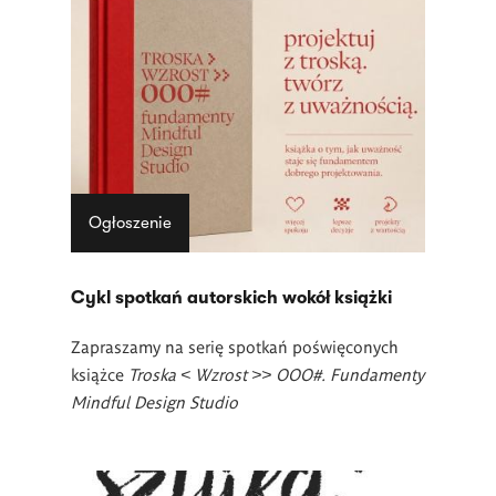
Lista
artykułów
Ogłoszenie
Cykl spotkań autorskich wokół książki
Zapraszamy na serię spotkań poświęconych
książce
Troska < Wzrost >> OOO#. Fundamenty
Mindful Design Studio