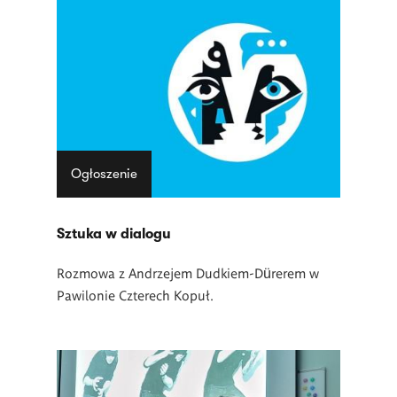
Ogłoszenie
Sztuka w dialogu
Rozmowa z
Andrzejem Dudkiem-Dürerem w
Pawilonie Czterech Kopuł.