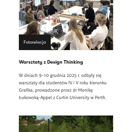
Fotorelacja
Warsztaty z Design Thinking
W dniach 9–10 grudnia 2025 r. odbyły się
warsztaty dla studentów IV i V roku kierunku
Grafika, prowadzone przez dr Monikę
Łukowską-Appel z Curtin University w Perth.