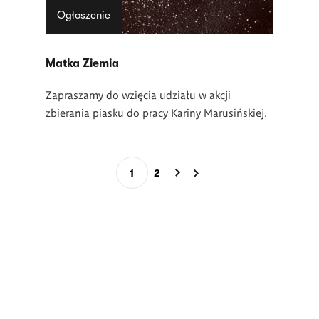
Ogłoszenie
Matka Ziemia
Zapraszamy do wzięcia udziału w akcji
zbierania piasku do pracy Kariny Marusińskiej.
Stronicowanie
1
2
Bieżąca
Page
strona