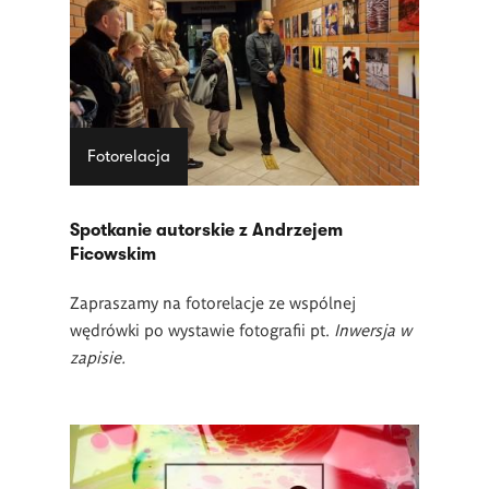
Fotorelacja
Spotkanie autorskie z Andrzejem
Ficowskim
Zapraszamy na fotorelacje ze wspólnej
wędrówki po wystawie fotografii pt.
Inwersja w
zapisie.