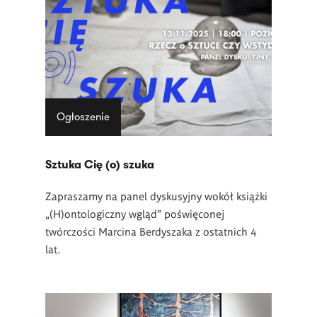
Ogłoszenie
Sztuka Cię (o) szuka
Zapraszamy na panel dyskusyjny wokół książki
„(H)ontologiczny wgląd” poświęconej
twórczości Marcina Berdyszaka z ostatnich 4
lat.