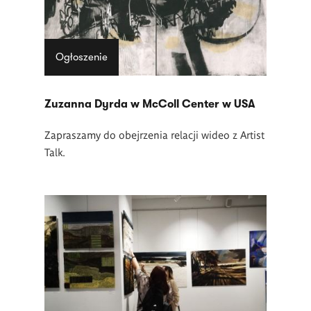
Ogłoszenie
Zuzanna Dyrda w McColl Center w USA
Zapraszamy do obejrzenia relacji wideo z Artist
Talk.