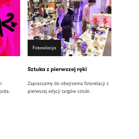
Fotorelacja
Sztuka z pierwszej ręki
r
Zapraszamy do obejrzenia fotorelacji z
utta.
pierwszej edycji targów sztuki.