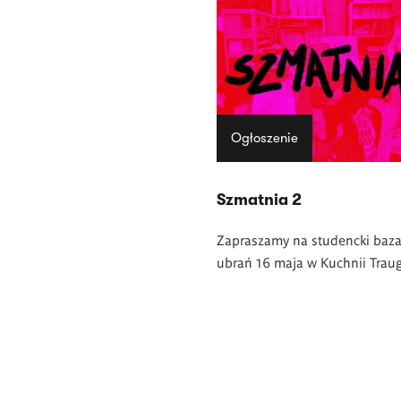
Ogłoszenie
Szmatnia 2
Zapraszamy na studencki baza
ubrań 16 maja w Kuchnii Traug