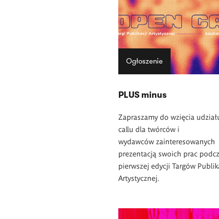
Ogłoszenie
PLUS minus
Zapraszamy do wzięcia udzia
callu dla twórców i
wydawców zainteresowanych
prezentacją swoich prac podc
pierwszej edycji Targów Publik
Artystycznej.