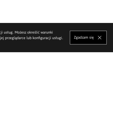
cji usług. Możesz określić warunki
Zgadzam się
j przeglądarce lub konfiguracji usługi.