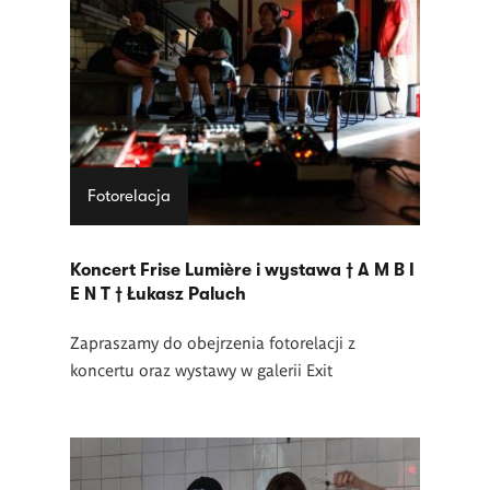
Fotorelacja
Koncert Frise Lumière i wystawa † A M B I
E N T † Łukasz Paluch
Zapraszamy do obejrzenia fotorelacji z
koncertu oraz wystawy w galerii Exit