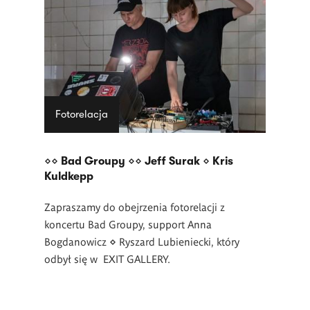
Fotorelacja
⋄⋄ Bad Groupy ⋄⋄ Jeff Surak ⋄ Kris
Kuldkepp
Zapraszamy do obejrzenia fotorelacji z
koncertu Bad Groupy, support Anna
Bogdanowicz ⋄ Ryszard Lubieniecki, który
odbył się w EXIT GALLERY.