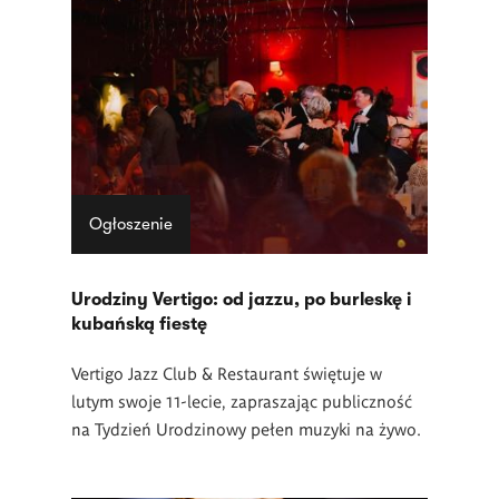
Lista
artykułów
Ogłoszenie
Urodziny Vertigo: od jazzu, po burleskę i
kubańską fiestę
Vertigo Jazz Club & Restaurant świętuje w
lutym swoje 11-lecie, zapraszając publiczność
na Tydzień Urodzinowy pełen muzyki na żywo.