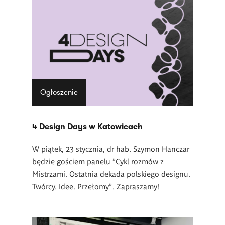
Ogłoszenie
4 Design Days w Katowicach
W piątek, 23 stycznia, dr hab. Szymon Hanczar
będzie gościem panelu "Cykl rozmów z
Mistrzami. Ostatnia dekada polskiego designu.
Twórcy. Idee. Przełomy". Zapraszamy!