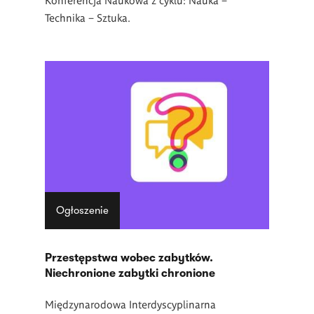
Technika – Sztuka.
Ogłoszenie
Przestępstwa wobec zabytków.
Niechronione zabytki chronione
Międzynarodowa Interdyscyplinarna