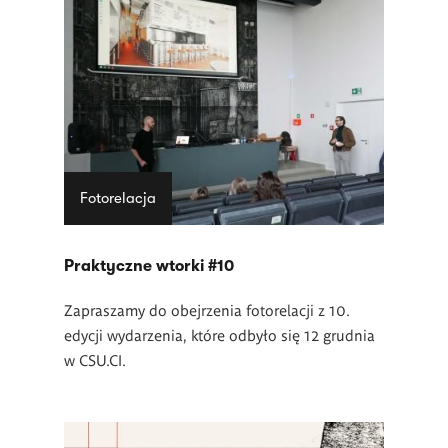
Fotorelacja
Praktyczne wtorki #10
Zapraszamy do obejrzenia fotorelacji z 10.
edycji wydarzenia, które odbyło się 12 grudnia
w CSU.CI.