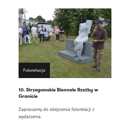
Fotorelacja
10. Strzegomskie Biennale Rzeźby w
Granicie
Zapraszamy do obejrzenia fotorelacji z
wydarzenia.