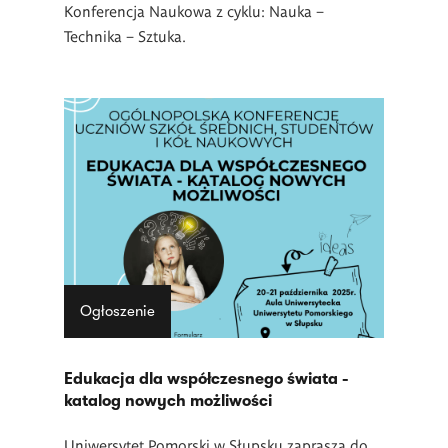
Konferencja Naukowa z cyklu: Nauka –
Technika – Sztuka.
Ogłoszenie
Edukacja dla współczesnego świata -
katalog nowych możliwości
Uniwersytet Pomorski w Słupsku zaprasza
do