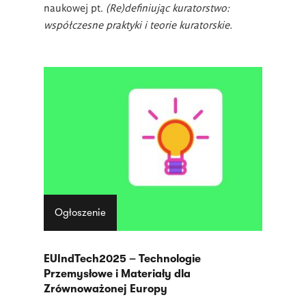
naukowej pt.
(Re)definiując kuratorstwo:
współczesne praktyki i teorie kuratorskie.
Ogłoszenie
EUIndTech2025 – Technologie
Przemysłowe i Materiały dla
Zrównoważonej Europy