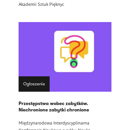
Akademii Sztuk Pięknyc
Ogłoszenie
Przestępstwa wobec zabytków.
Niechronione zabytki chronione
Międzynarodowa Interdyscyplinarna
Konferencja Naukowa z cyklu: Nauka –