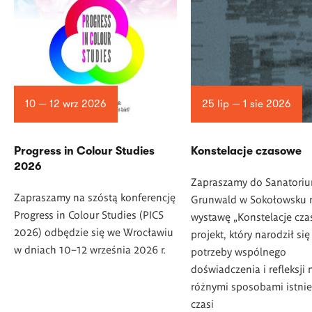
10 — 12 wrz 2026
25 lip — 1 sie 2026
Progress in Colour Studies
Konstelacje czasowe
2026
Zapraszamy do Sanatori
Zapraszamy na szóstą konferencję
Grunwald w Sokołowsku 
Progress in Colour Studies (PICS
wystawę „Konstelacje cza
2026) odbędzie się we Wrocławiu
projekt, który narodził się
w dniach 10–12 września 2026 r.
potrzeby wspólnego
doświadczenia i refleksji 
różnymi sposobami istnie
czasi