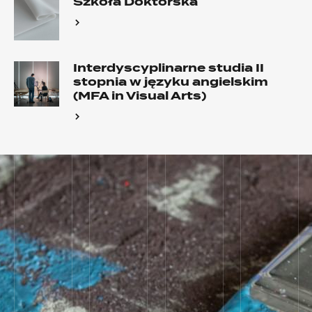
Szkoła Doktorska
Interdyscyplinarne studia II
stopnia w języku angielskim
(MFA in Visual Arts)