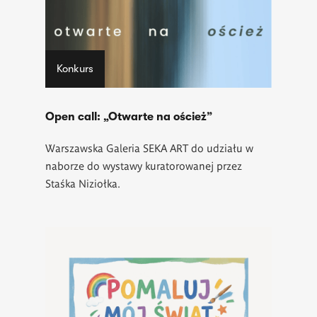
Konkurs
Open call: „Otwarte na oścież”
Warszawska Galeria SEKA ART do udziału w
naborze do wystawy kuratorowanej przez
Staśka Niziołka.