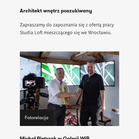
Architekt wnętrz poszukiwany
Zapraszamy do zapoznania się z ofertą pracy
Studia Loft mieszczącego się we Wrocławiu.
Fotorelacja
Michał Pietrzak w Galerii WiP