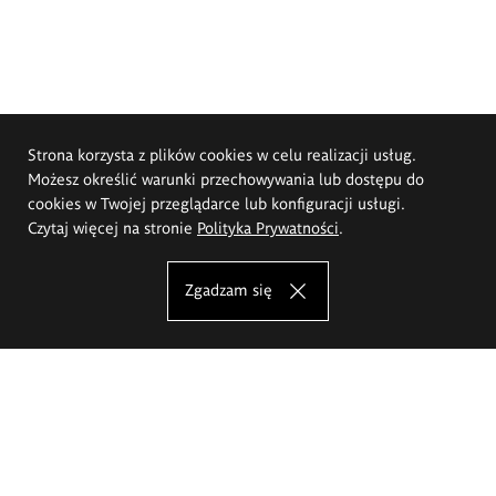
Strona korzysta z plików cookies w celu realizacji usług.
Możesz określić warunki przechowywania lub dostępu do
cookies w Twojej przeglądarce lub konfiguracji usługi.
Czytaj więcej na stronie
Polityka Prywatności
.
Zgadzam się