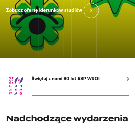
Zobacz ofertę kierunków studiów
Świętuj z nami 80 lat ASP WRO!
Strona
główna
Nadchodzące wydarzenia