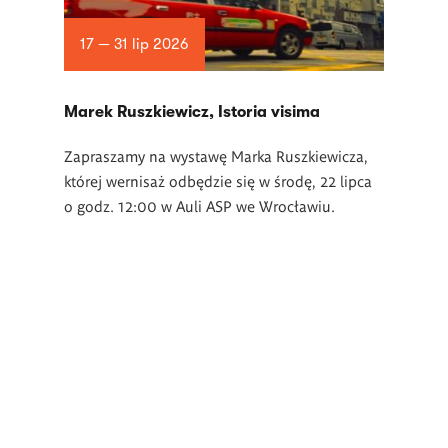
17 — 31 lip 2026
Marek Ruszkiewicz, Istoria visima
Zapraszamy na wystawę Marka Ruszkiewicza,
której wernisaż odbędzie się w środę, 22 lipca
o godz. 12:00 w Auli ASP we Wrocławiu.