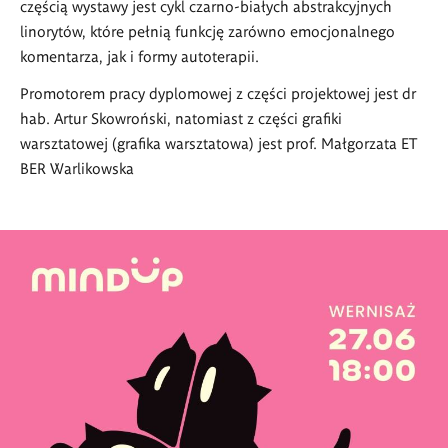
częścią wystawy jest cykl czarno-białych abstrakcyjnych
linoryt
ó
w, które pełnią funkcję zar
ó
wno emocjonalnego
komentarza, jak i formy autoterapii.
Promotorem pracy dyplomowej z części projektowej jest dr
hab. Artur Skowroński, natomiast z części grafiki
warsztatowej (grafika warsztatowa) jest prof. Małgorzata ET
BER Warlikowska