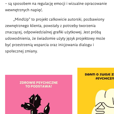
– są sposobem na regulację emocji i wizualne opracowanie
wewnętrznych napięć.
„
MindUp
” to projekt całkowicie autorski, pozbawiony
zewnętrznego klienta, powstały z potrzeby tworzenia
znaczącej, odpowiedzialnej grafiki użytkowej. Jest pr
ó
bą
udowodnienia, że świadomie użyty język projektowy może
być przestrzenią wsparcia oraz inicjowania dialogu i
społecznej zmiany.