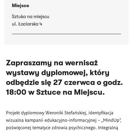
Miejsce
Sztuka na miejscu
ul. Łaciarska 4
Zapraszamy na wernisaż
wystawy dyplomowej, który
odbędzie się 27 czerwca o godz.
18:00 w Sztuce na Miejscu.
Projekt dyplomowy Weroniki Stefańskiej, identyfikacja
wizualna kampanii edukacyjno-informacyjnej – „
MindUp
”,
poświęconej tematyce zdrowia psychicznego. Integralną