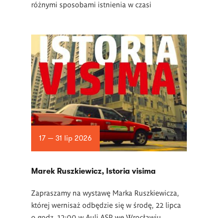
różnymi sposobami istnienia w czasi
17 — 31 lip 2026
Marek Ruszkiewicz, Istoria visima
Zapraszamy na wystawę Marka Ruszkiewicza,
której wernisaż odbędzie się w środę, 22 lipca
o godz. 12:00 w Auli ASP we Wrocławiu.