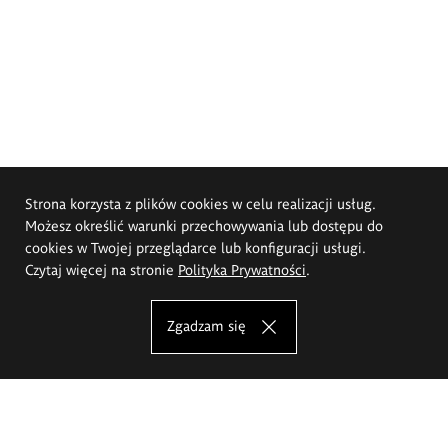
Strona korzysta z plików cookies w celu realizacji usług.
Możesz określić warunki przechowywania lub dostępu do
cookies w Twojej przeglądarce lub konfiguracji usługi.
Czytaj więcej na stronie
Polityka Prywatności
.
Zgadzam się