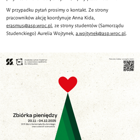
W przypadku pytań prosimy o kontakt. Ze strony
pracowników akcję koordynuje Anna Kida,
erasmus@asp.wroc.pl
, ze strony studentów (Samorządu
Studenckiego) Aurelia Wojtynek,
a.wojtynek@asp.wroc.pl
.