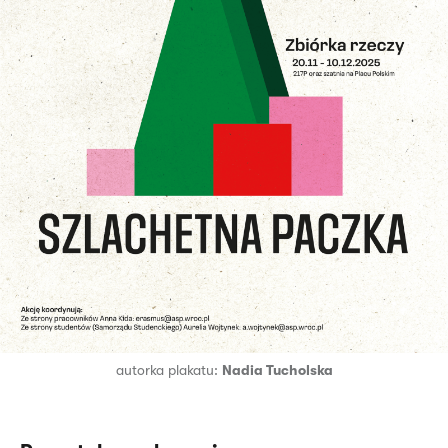
autorka plakatu:
Nadia Tucholska