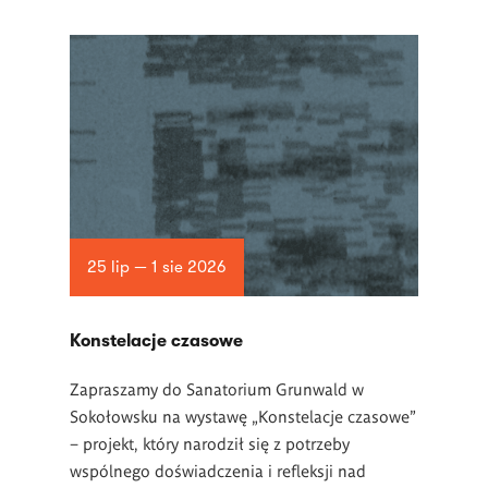
25 lip — 1 sie 2026
Konstelacje czasowe
Zapraszamy do Sanatorium Grunwald w
Sokołowsku na wystawę „Konstelacje czasowe”
– projekt, który narodził się z potrzeby
wspólnego doświadczenia i refleksji nad