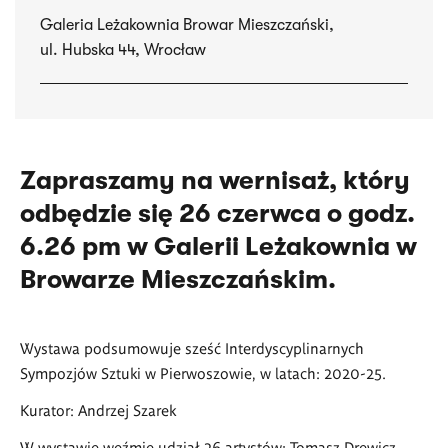
Galeria Leżakownia Browar Mieszczański,
ul. Hubska 44, Wrocław
Zapraszamy na wernisaż, który
odbędzie się 26 czerwca o godz.
6.26 pm w Galerii Leżakownia w
Browarze Mieszczańskim.
Wystawa podsumowuje sześć Interdyscyplinarnych
Sympozjów Sztuki w Pierwoszowie, w latach: 2020-25.
Kurator: Andrzej Szarek
W wystawie weźmie udział 26 artystów: Tomasz Drewicz,