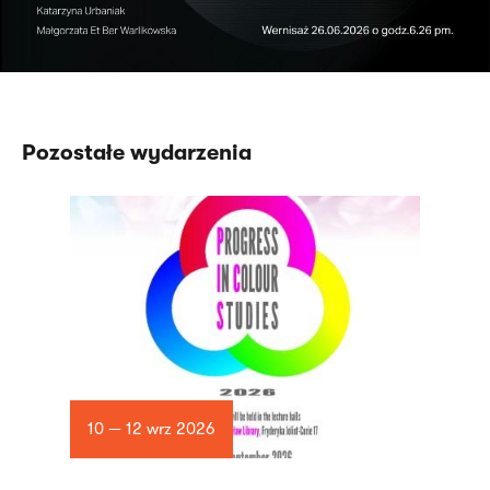
Pozostałe wydarzenia
10 — 12 wrz 2026