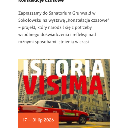
Konstelacje czasowe
Zapraszamy do Sanatorium Grunwald w
Sokołowsku na wystawę „Konstelacje czasowe”
– projekt, który narodził się z potrzeby
wspólnego doświadczenia i refleksji nad
różnymi sposobami istnienia w czasi
17 — 31 lip 2026