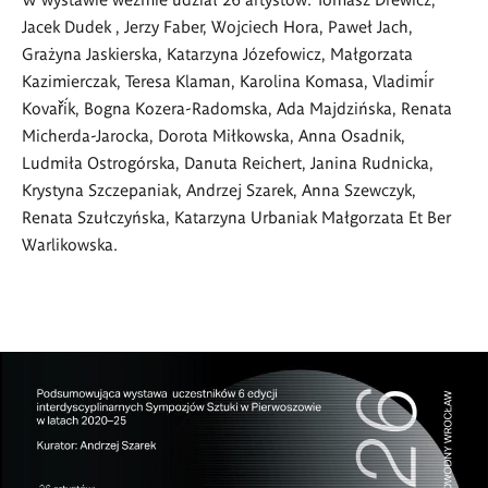
Jacek Dudek , Jerzy Faber, Wojciech Hora, Paweł Jach,
Grażyna Jaskierska, Katarzyna Józefowicz, Małgorzata
Kazimierczak, Teresa Klaman, Karolina Komasa, Vladimír
Kovařík, Bogna Kozera-Radomska, Ada Majdzińska, Renata
Micherda-Jarocka, Dorota Miłkowska, Anna Osadnik,
Ludmiła Ostrogórska, Danuta Reichert, Janina Rudnicka,
Krystyna Szczepaniak, Andrzej Szarek, Anna Szewczyk,
Renata Szułczyńska, Katarzyna Urbaniak Małgorzata Et Ber
Warlikowska.